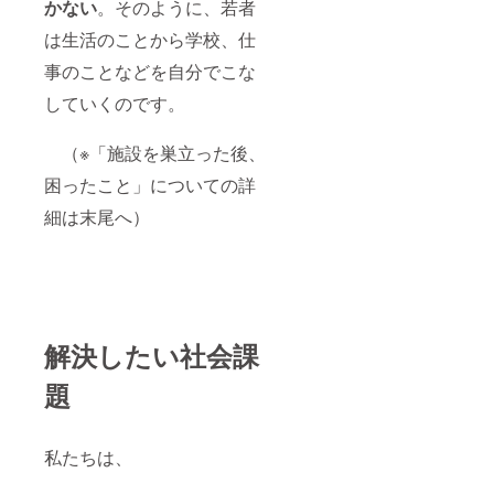
かない
。そのように、若者
は生活のことから学校、仕
事のことなどを自分でこな
していくのです。
（※「施設を巣立った後、
困ったこと」についての詳
細は末尾へ）
解決したい社会課
題
私たちは、