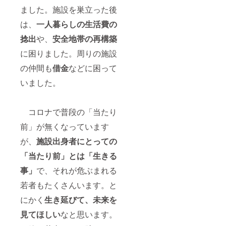
ました。施設を巣立った後
は、
一人暮らしの生活費の
捻出
や、
安全地帯の再構築
に困りました。周りの施設
の仲間も
借金
などに困って
いました。
コロナで普段の「当たり
前」が無くなっています
が、
施設出身者にとっての
「当たり前」とは「生きる
事」
で、それが危ぶまれる
若者もたくさんいます。と
にかく
生き延びて、未来を
見てほしい
なと思います。