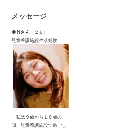
メッセージ
◆ Nさん
（２６）
児童養護施設生活経験
私は９歳から１８歳の
間、児童養護施設で過ごし