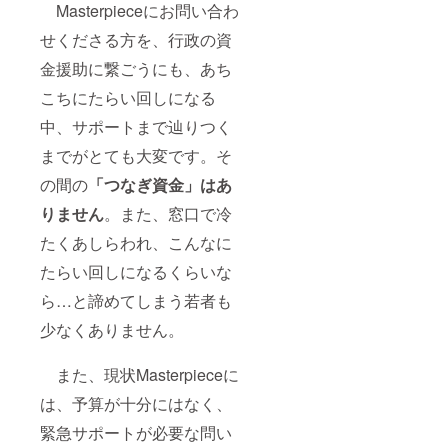
Masterpieceにお問い合わ
せくださる方を、行政の資
金援助に繋ごうにも、あち
こちにたらい回しになる
中、サポートまで辿りつく
までがとても大変です。そ
の間の
「つなぎ資金」はあ
りません
。また、窓口で冷
たくあしらわれ、こんなに
たらい回しになるくらいな
ら…と諦めてしまう若者も
少なくありません。
また、現状Masterpieceに
は、予算が十分にはなく、
緊急サポートが必要な問い