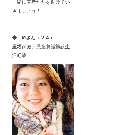
一緒に若者たちを助けてい
きましょう！
◆ Mさん（２４）
里親家庭／児童養護施設生
活経験