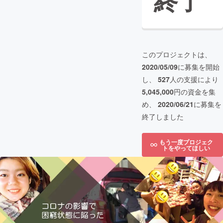
終了
このプロジェクトは、
2020/05/09
に募集を開始
し、
527
人の支援により
5,045,000
円の資金を集
め、
2020/06/21
に募集を
終了しました
もう一度プロジェク
トをやってほしい