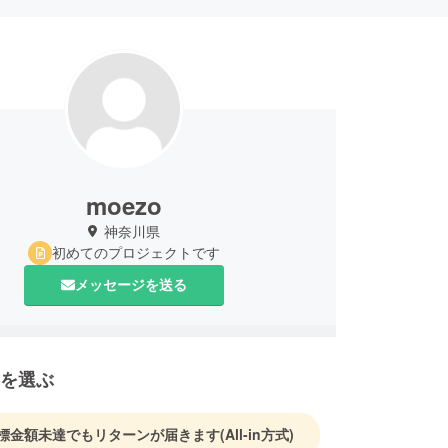
moezo
神奈川県
初めてのプロジェクトです
メッセージを送る
を選ぶ
標金額未達でもリターンが届きます
(All-in方式)