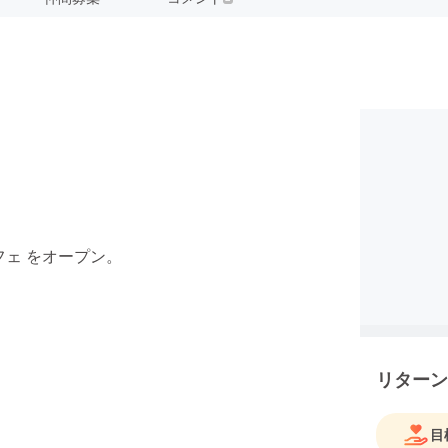
フェ をオープン。
リターン
目