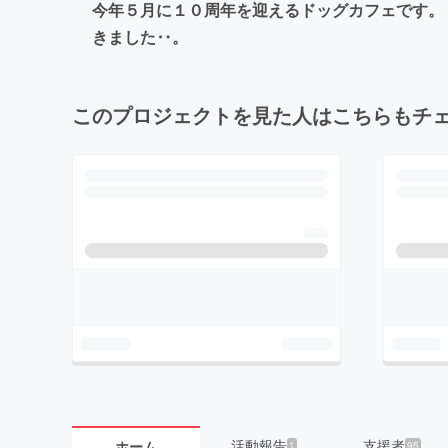
今年５月に１０周年を迎えるドッグカフェです。
きました‥。
このプロジェクトを見た人はこちらもチ
活動報告
支援者
ホーム
1
95