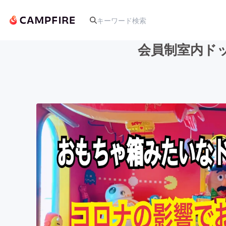
会員制室内ド
人気のプロジェクト
アート・写真
テクノロジー・ガジェット
映像・映画
ビジネス・起業