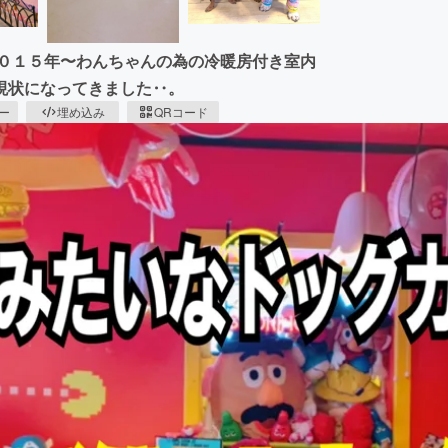
２０１５年〜わんちゃんの為の冷暖房付き室内
現状になってきました‥。
ピー
埋め込み
QRコード