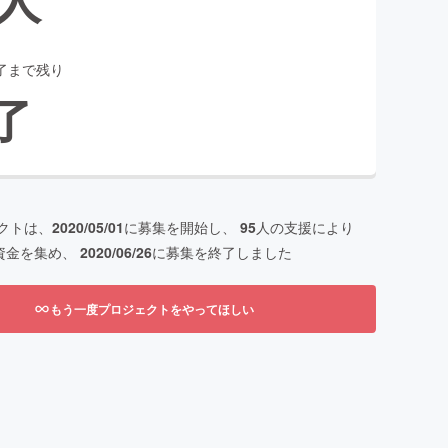
了まで残り
了
クトは、
2020/05/01
に募集を開始し、
95
人の支援により
資金を集め、
2020/06/26
に募集を終了しました
もう一度プロジェクトをやってほしい