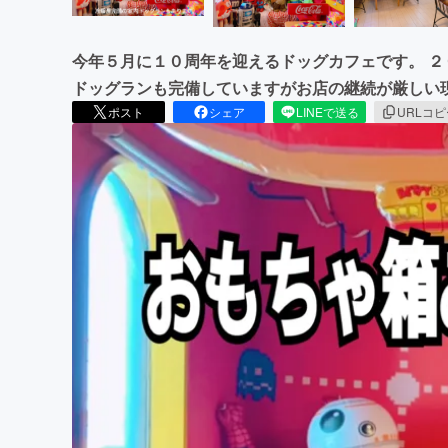
今年５月に１０周年を迎えるドッグカフェです。 
ドッグランも完備していますがお店の継続が厳しい
ポスト
シェア
LINEで送る
URLコ