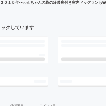
 ２０１５年〜わんちゃんの為の冷暖房付き室内ドッグランも
ェックしています
仲間募集
コメント
2