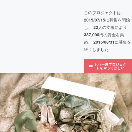
このプロジェクトは、
2015/07/15
に募集を開始
し、
22
人の支援により
387,000
円の資金を集
め、
2015/08/31
に募集を
終了しました
もう一度プロジェク
トをやってほしい