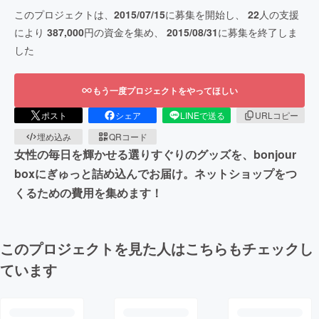
このプロジェクトは、
2015/07/15
に募集を開始し、
22
人の支援
により
387,000
円の資金を集め、
2015/08/31
に募集を終了しま
した
もう一度プロジェクトをやってほしい
ポスト
シェア
LINEで送る
URLコピー
埋め込み
QRコード
女性の毎日を輝かせる選りすぐりのグッズを、bonjour
boxにぎゅっと詰め込んでお届け。ネットショップをつ
くるための費用を集めます！
このプロジェクトを見た人はこちらもチェックし
ています