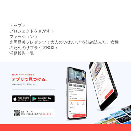
トップ
>
プロジェクトをさがす
>
ファッション
>
光岡昌美プレゼンツ！大人の”かわいい”を詰め込んだ、女性
のためのサプライズBOX
>
活動報告一覧