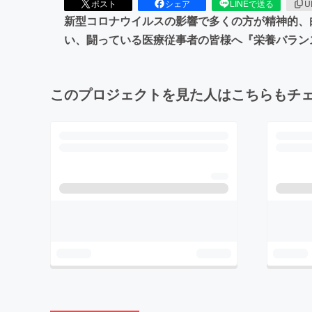
ポスト
シェア
LINEで送る
U
新型コロナウイルスの影響で多くの方が精神的、
い、闘っている医療従事者の皆様へ『栄養バラン
このプロジェクトを見た人はこちらもチ