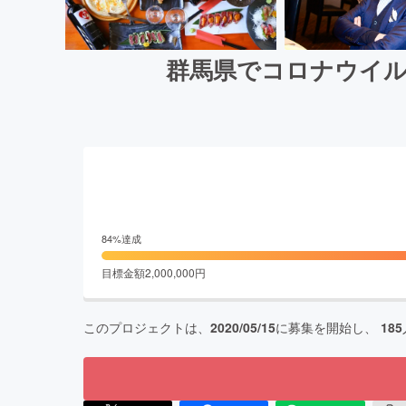
群馬県でコロナウイル
84
%達成
目標金額
2,000,000
円
このプロジェクトは、
2020/05/15
に募集を開始し、
185