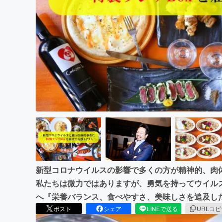
まちづくり・地域活性化
新型コロナウイルスの影響で多くの方が精神的、肉
私たちは微力ではありますが、勇気を持ってウイル
へ『栄養バランス、食べやすさ、美味しさを追及した
ポスト
シェア
LINEで送る
URLコ