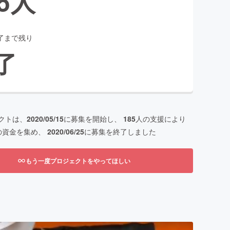
5
人
了まで残り
了
クトは、
2020/05/15
に募集を開始し、
185
人の支援により
の資金を集め、
2020/06/25
に募集を終了しました
もう一度プロジェクトをやってほしい