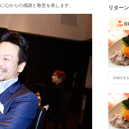
に心からの感謝と敬意を表します。
リターン
目
詳細を見