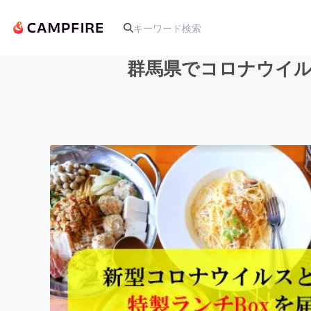
群馬県でコロナウイル
人気のプロジェクト
アート・写真
テクノロジー・ガジェット
映像・映画
ビジネス・起業