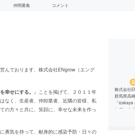
仲間募集
コメント
んでおります、株式会社ENgrow（エング
株式会社EN
を幸せにする。
』ことを掲げて、２０１１年
群馬県高崎市
はなく、生産者、仲卸業者、近隣の皆様、私
「izaka
ての方々と共に、笑顔に、幸せな未来を作っ
していま
に勇気を持って、献身的に感染予防・日々の