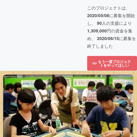
このプロジェクトは、
2020/05/08
に募集を開始
し、
90
人の支援により
1,309,000
円の資金を集
め、
2020/06/15
に募集を
終了しました
もう一度プロジェク
トをやってほしい