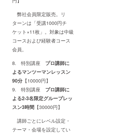
円】
弊社会員限定販売。リ
ターンは「受講1000円チ
ケット×11枚」。対象は中級
コースおよび経験者コース
会員。
8. 特別講座
プロ講師に
よるマンツーマンレッスン
90分
【10000円】
9. 特別講座
プロ講師に
よる2-3名限定グループレッ
スン3時間
【30000円】
講師ごとにレベル設定・
テーマ・会場を設定してい