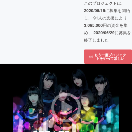
このプロジェクトは、
2020/05/15
に募集を開始
し、
91
人の支援により
3,065,000
円の資金を集
め、
2020/06/29
に募集を
終了しました
もう一度プロジェク
トをやってほしい