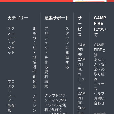
にて全
メン
バー同
時に個
カテゴリー
起案サポート
サ
CAMP
別オフ
ー
FIRE
会を予
テク
ま
プ
ス
定して
ビ
につい
おりま
ノロ
ち
ロ
タ
ス
て
す。
ジー
づ
ジ
ッ
・ガ
く
ェ
フ
CAM
CAMP
ジェ
り
ク
に
PFI
FIREと
ット
・
ト
相
RE
は
地
を
談
CAM
あんし
域
作
す
PFI
ん・安
活
る
る
RE
全への
性
資
コ
取り組
化
料
ミュ
み
プロ
音
請
ニ
ニュー
ダク
楽
求
ティ
ス
ト
CAM
ヘルプ
クラウドファ
フー
チ
PFI
お問い
ンディングの
ド・
ャ
RE
合わせ
ノウハウを無
飲食
レ
Crea
料で学ぼう
店
ン
tion
各種規定