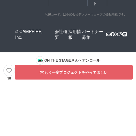
ト
「QRコード」は株式会社デンソーウェーブの登録商標です。
© CAMPFIRE,
会社概
採用情
パートナー
Inc.
要
報
募集
ON THE STAGE
さんへアンコール
もう一度プロジェクトをやってほしい
10