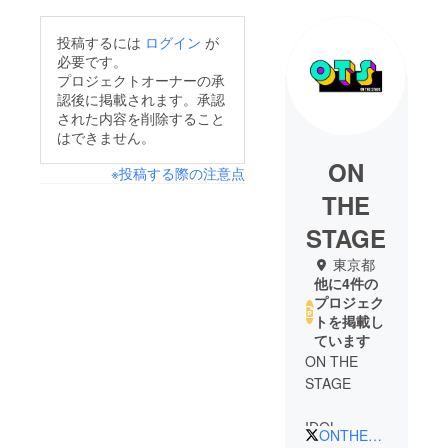
投稿するには
ログイン
が
必要です。
プロジェクトオーナーの承
認後に掲載されます。承認
された内容を削除すること
はできません。
ON
※投稿する際の注意点
THE
STAGE
東京都
他に4件の
プロジェク
トを掲載し
ています
ON THE
STAGE
IDOL
ONTHESTAGE7