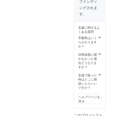
ファンディ
ングされま
す。
支援に関するよ
くある質問
手数料はいく
らかかります
か？
目標金額に届
かなかった場
合どうなりま
すか？
支援で困った
時はどこに相
談したらいい
ですか？
ヘルプページを
見る
このプロジェクト