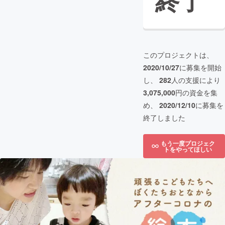
終了
このプロジェクトは、
2020/10/27
に募集を開始
し、
282
人の支援により
3,075,000
円の資金を集
め、
2020/12/10
に募集を
終了しました
もう一度プロジェク
トをやってほしい