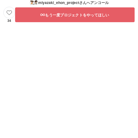
miyazaki_ehon_project
さんへアンコール
もう一度プロジェクトをやってほしい
34