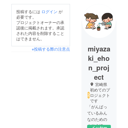
投稿するには
ログイン
が
必要です。
プロジェクトオーナーの承
認後に掲載されます。承認
された内容を削除すること
はできません。
miyaza
※投稿する際の注意点
ki_eho
n_proj
ect
宮崎県
初めてのプ
ロジェクト
です
「がんばっ
ているみん
なのための
ぬりえほ
メッセー