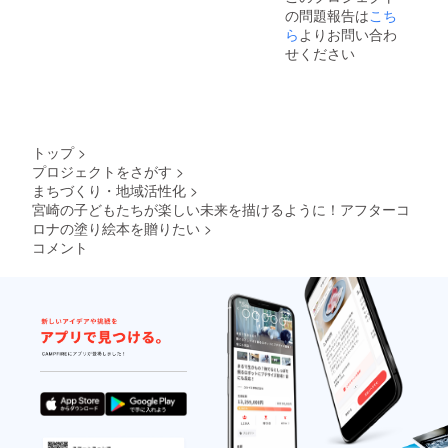
の問題報告は
こち
ら
よりお問い合わ
せください
トップ
>
プロジェクトをさがす
>
まちづくり・地域活性化
>
宮崎の子どもたちが楽しい未来を描けるように！アフターコ
ロナの塗り絵本を贈りたい
>
コメント