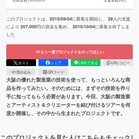
このプロジェクトは、
2015/09/04
に募集を開始し、
28
人の支援
により
207,000
円の資金を集め、
2015/10/04
に募集を終了しま
した
もう一度プロジェクトをやってほしい
ポスト
シェア
LINEで送る
URLコピー
埋め込み
QRコード
大阪の優れた製造業の技術を使って、もっといろんな商
品を作ってみたい。そのためには、まずその技術を作り
手に知ってもらう必要があります。今回、大阪の製造業
とアーティスト＆クリエーターを結び付けるツアーを何
度か開催し、その中から生まれたプロジェクトです。
このプロジェクトを見た人はこちらもチェックし