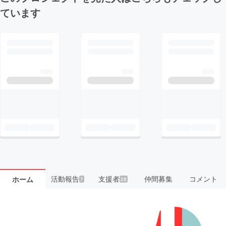
ています
活動報告
支援者
仲間募集
コメント
ホーム
7
28