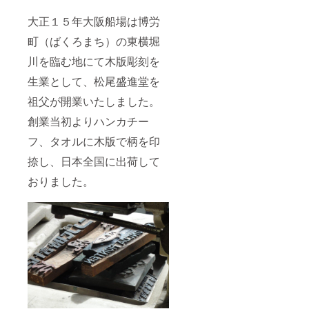
大正１５年大阪船場は博労
町（ばくろまち）の東横堀
川を臨む地にて木版彫刻を
生業として、松尾盛進堂を
祖父が開業いたしました。
創業当初よりハンカチー
フ、タオルに木版で柄を印
捺し、日本全国に出荷して
おりました。