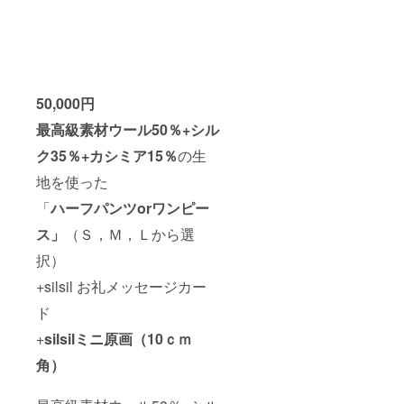
50,000円
最高級素材ウール50％+シル
ク35％+カシミア15％
の生
地を使った
「
ハーフパンツorワンピー
ス」
（Ｓ，Ｍ，Ｌから選
択）
+silsil お礼メッセージカー
ド
+
silsilミニ原画（10ｃｍ
角）