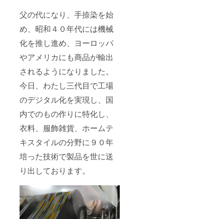
父の代になり、手捺染を始
め、昭和４０年代には機械
化を推し進め、ヨーロッパ
やアメリカにも商品が輸出
されるようになりました。
今日、わたし三代目で工場
のデジタル化を実現し、国
内でのもの作りに特化し、
衣料、服飾雑貨、ホームテ
キスタイルの分野に９０年
培った技術で製品を世に送
り出しております。