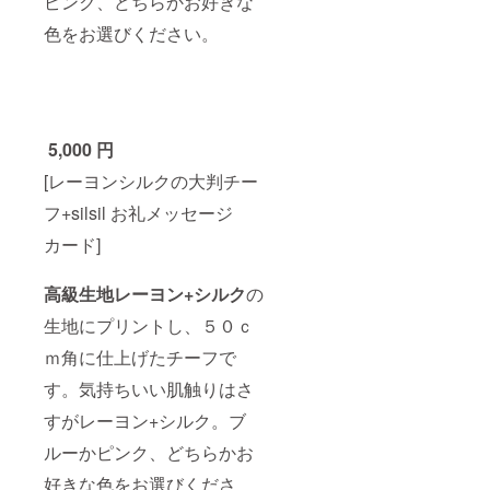
ピンク、どちらかお好きな
色をお選びください。
5,000 円
[レーヨンシルクの大判チー
フ+silsil お礼メッセージ
カード]
高級生地レーヨン+シルク
の
生地にプリントし、５０ｃ
ｍ角に仕上げたチーフで
す。気持ちいい肌触りはさ
すがレーヨン+シルク。ブ
ルーかピンク、どちらかお
好きな色をお選びくださ