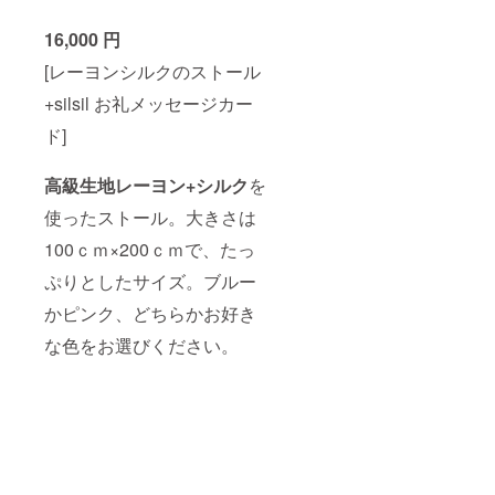
16,000 円
[レーヨンシルクのストール
+silsil お礼メッセージカー
ド]
高級生地レーヨン+シルク
を
使ったストール。大きさは
100ｃｍ×200ｃｍで、たっ
ぷりとしたサイズ。ブルー
かピンク、どちらかお好き
な色をお選びください。