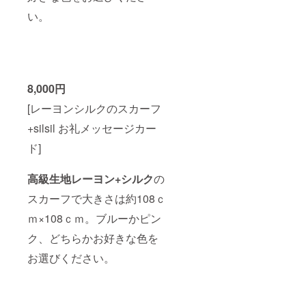
い。
8,000円
[レーヨンシルクのスカーフ
+silsil お礼メッセージカー
ド]
高級生地レーヨン+シルク
の
スカーフで大きさは約108ｃ
ｍ×108ｃｍ。ブルーかピン
ク、どちらかお好きな色を
お選びください。