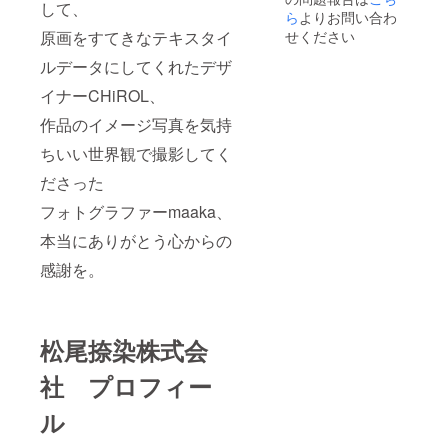
して、
ら
よりお問い合わ
せください
原画をすてきなテキスタイ
ルデータにしてくれたデザ
イナーCHiROL、
作品のイメージ写真を気持
ちいい世界観で撮影してく
ださった
フォトグラファーmaaka、
本当にありがとう心からの
感謝を。
松尾捺染株式会
社 プロフィー
ル