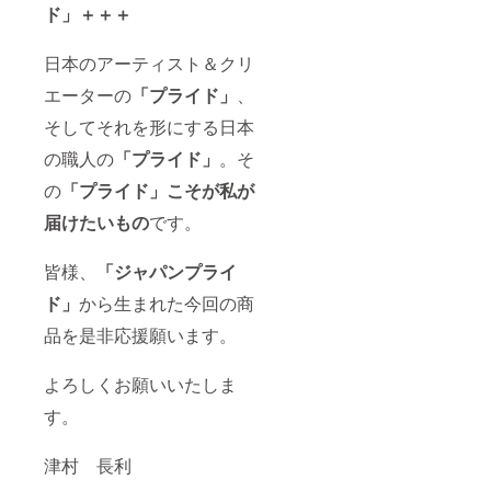
ド」＋＋＋
日本のアーティスト＆クリ
エーターの
「プライド」
、
そしてそれを形にする日本
の職人の
「プライド」
。そ
の
「プライド」こそが私が
届けたいもの
です。
皆様、
「ジャパンプライ
ド」
から生まれた今回の商
品を是非応援願います。
よろしくお願いいたしま
す。
津村 長利