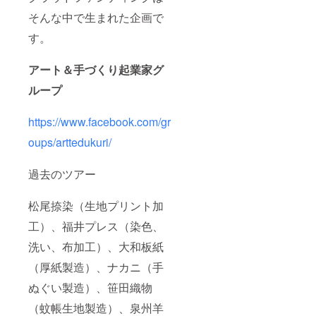
そんな中で生まれた企画で
す。
アート＆手づくり起業家グ
ループ
https://www.facebook.com/gr
oups/arttedukuri/
過去のツアー
松尾捺染（生地プリント加
工）、福井プレス（染色、
洗い、布加工）、大和板紙
（厚紙製造）、ナカニ（手
ぬぐい製造）、笹田織物
（蚊帳生地製造）、泉州羊