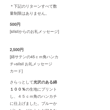
＊下記のリターンすべて数
量制限はありません。
500円
[silsilからのお礼メッセージ]
2,500円
[綿サテンの45ｃｍ角ハンカ
チ+silsil お礼メッセージ
カード]
さらっとして
光沢のある綿
１００％
の生地にプリント
し、４５ｃｍ角のハンカチ
に仕上げました。ブルーか