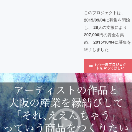
このプロジェクトは、
2015/09/04
に募集を開始
し、
28
人の支援により
207,000
円の資金を集
め、
2015/10/04
に募集を
終了しました
もう一度プロジェク
トをやってほしい