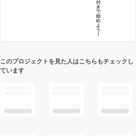
付
き
で
始
め
よ
う
！
このプロジェクトを見た人はこちらもチェックし
ています