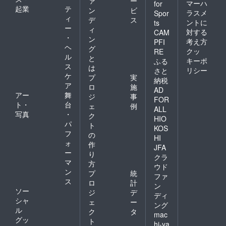
ァ
ー
マーハ
for
起業
テ
ン
ビ
ラスメ
Spor
ィ
デ
ス
ントに
ts
ー
ィ
対する
CAM
・
ン
考え方
PFI
ヘ
グ
クッ
RE
ル
と
キーポ
ふる
ス
は
リシー
さと
ケ
プ
実
納税
ア
ロ
施
AD
アー
舞
ジ
事
FOR
ト・
台
ェ
例
ALL
写真
・
ク
HIO
パ
ト
KOS
フ
の
HI
ォ
作
JFA
ー
り
クラ
マ
方
ウド
ン
プ
統
ファ
ス
ロ
計
ン
ソー
ジ
デ
ディ
シャ
ェ
ー
ング
ル
ク
タ
mac
グッ
ト
hi-ya