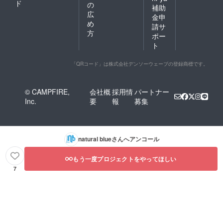
ド
の
補助
広
金申
め
請サ
方
ポー
ト
「QRコード」は株式会社デンソーウェーブの登録商標です。
© CAMPFIRE,
会社概
採用情
パートナー
Inc.
要
報
募集
natural blue
さんへアンコール
もう一度プロジェクトをやってほしい
7