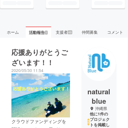
ホーム
支援者
仲間募集
コメント
活動報告
49
1
応援ありがとうご
ざいます！！
2020/05/30 11:54
natural
blue
沖縄県
他に1件の
プロジェク
クラウドファンディングを
トを掲載し