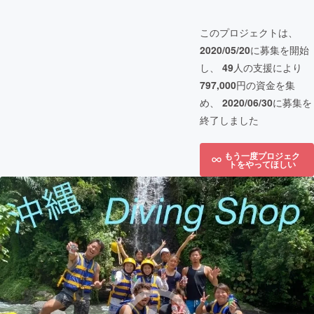
このプロジェクトは、
2020/05/20
に募集を開始
し、
49
人の支援により
797,000
円の資金を集
め、
2020/06/30
に募集を
終了しました
もう一度プロジェク
トをやってほしい