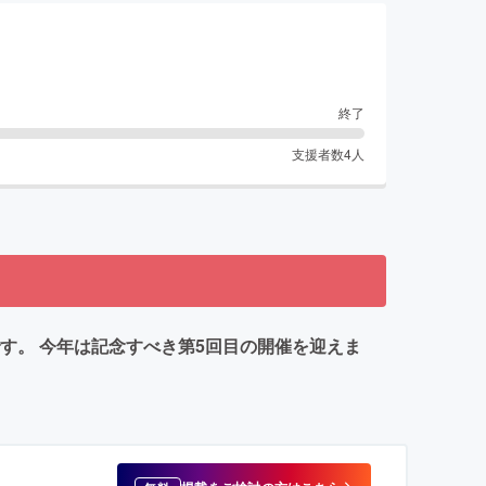
終了
支援者数
4
人
す。 今年は記念すべき第5回目の開催を迎えま