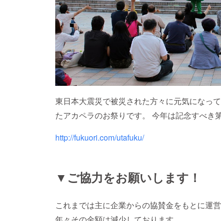
東日本大震災で被災された方々に元気になって
たアカペラのお祭りです。 今年は記念すべき
http://fukuori.com/utafuku/
▼ご協力をお願いします！
これまでは主に企業からの協賛金をもとに運営
年々その金額は減少しております。