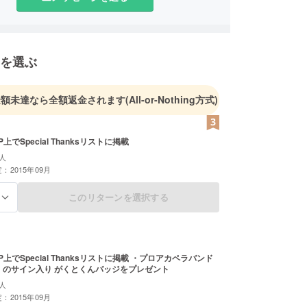
を選ぶ
金額未達なら全額返金されます
(All-or-Nothing方式)
でSpecial Thanksリストに掲載
人
：2015年09月
このリターンを選択する
る
上でSpecial Thanksリストに掲載 ・プロアカペラバンド
CK」のサイン入り がくとくんバッジをプレゼント
人
：2015年09月