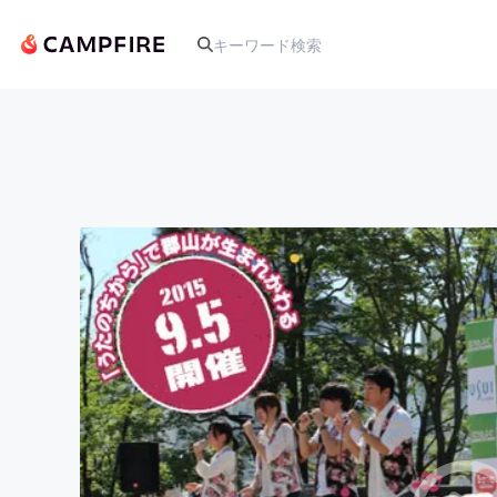
人気のプロジェクト
アート・写真
テクノロジー・ガジェット
映像・映画
ビジネス・起業