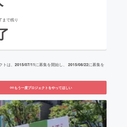
了まで残り
了
クトは、
2015/07/11
に募集を開始し、
2015/08/22
に募集を
もう一度プロジェクトをやってほしい