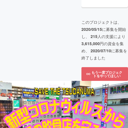
このプロジェクトは、
2020/05/15
に募集を開始
し、
215
人の支援により
3,615,000
円の資金を集
め、
2020/07/10
に募集を
終了しました
もう一度プロジェク
トをやってほしい