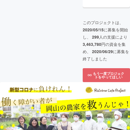
このプロジェクトは、
2020/05/15
に募集を開始
し、
299
人の支援により
3,463,780
円の資金を集
め、
2020/06/29
に募集を
終了しました
もう一度プロジェク
トをやってほしい