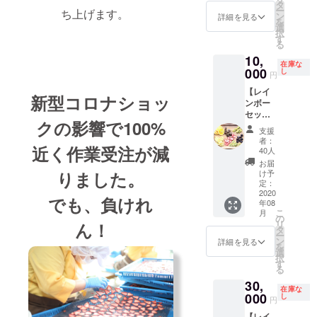
イチオ
オー
タ
法人団
ー
ち上げます。
シ！岡
ネ】
ン
詳細を見る
体名・
を
山県産
（40グ
選
ご担当
択
の厳選
ラム）
す
者・ご
る
ドライ
岡山県
相談内
10,
フルー
産のピ
在庫な
容（検
ツたち
000
オーネ
し
円
討中の
をふん
をドラ
内容で
【レイ
だんに
イにし
新型コロナショッ
も可）
ンボー
詰め合
ていま
をご記
セット
わせま
す。 ※
クの影響で100%
入くだ
B】詰め
した。
送料は
支援
さい。
合わせ
＜内訳
含みま
者：
近く作業受注が減
ドライ
＞
す。
40人
フルー
8000
お届
ツ（200
円相当
りました。
け予
グラ
の商品
定：
ム） レ
2020
＋当事
でも、負けれ
年08
イン
業の立
こ
月
ボーの
ち上げ
の
リ
ん！
イチオ
予算支
タ
ー
シ！岡
援金
ン
詳細を見る
を
山県産
2000円
選
択
の厳選
相当 ※
す
る
ドライ
送料は
30,
フルー
含みま
在庫な
ツたち
000
す。
し
円
をふん
【レイ