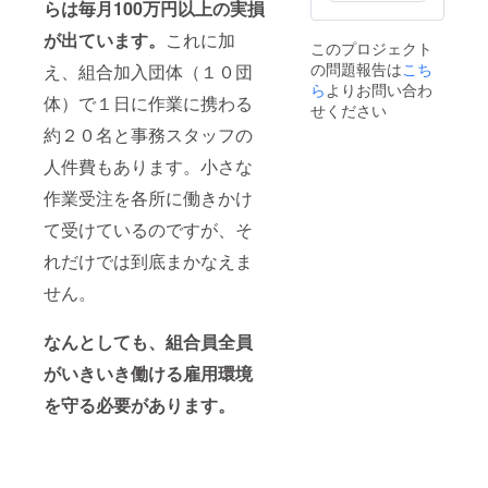
らは毎月100万円以上の実損
が出ています。
これに加
このプロジェクト
の問題報告は
こち
え、組合加入団体（１０団
ら
よりお問い合わ
体）で１日に作業に携わる
せください
約２０名と事務スタッフの
人件費もあります。小さな
作業受注を各所に働きかけ
て受けているのですが、そ
れだけでは到底まかなえま
せん。
なんとしても、組合員全員
がいきいき働ける雇用環境
を守る必要があります。