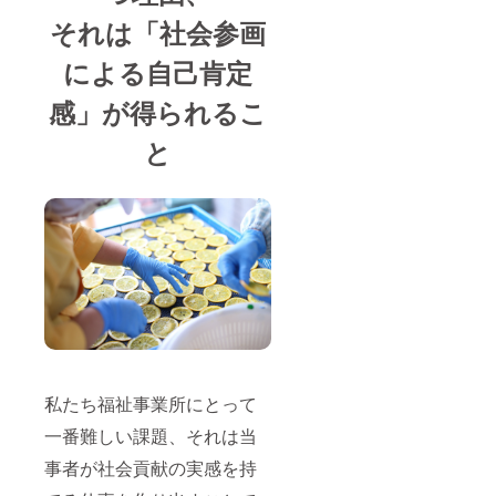
それは「社会参画
による自己肯定
感」が得られるこ
と
私たち福祉事業所にとって
一番難しい課題、それは当
事者が社会貢献の実感を持