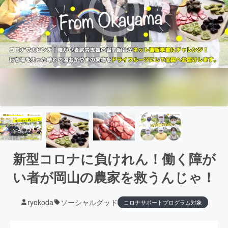
新型コロナに負けれん！働く障が
い者が岡山の農家を救うんじゃ！
ryokoda
ソーシャルグッド
コロナサポートプログラム対象