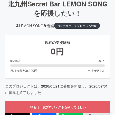
北九州Secret Bar LEMON SONG
を応援したい！
LEMON SONG
音楽
コロナサポートプログラム対象
現在の支援総額
0
円
終了
0
%達成
目標金額
500,000
円
支援者数
0
人
このプロジェクトは、
2020/05/21
に募集を開始し、
2020/07/31
に募集を終了しました
もう一度プロジェクトをやってほしい