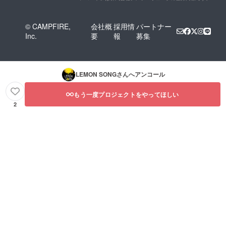
© CAMPFIRE,
会社概
採用情
パートナー
Inc.
要
報
募集
LEMON SONG
さんへアンコール
もう一度プロジェクトをやってほしい
2