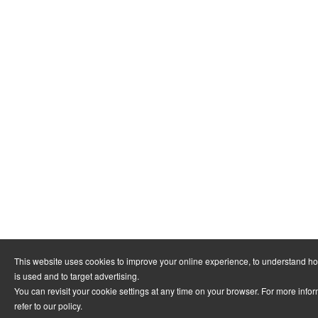
This website uses cookies to improve your online experience, to understand h
is used and to target advertising.
You can revisit your cookie settings at any time on your browser. For more info
refer to
our policy
.