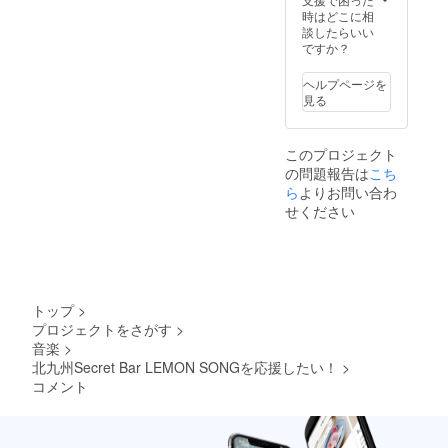
時はどこに相
談したらいい
ですか？
ヘルプページを
見る
このプロジェクト
の問題報告は
こち
ら
よりお問い合わ
せください
トップ
>
プロジェクトをさがす
>
音楽
>
北九州Secret Bar LEMON SONGを応援したい！
>
コメント