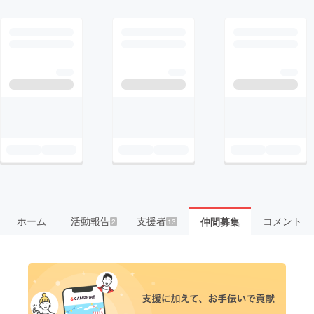
ホーム
活動報告
支援者
コメント
仲間募集
2
13