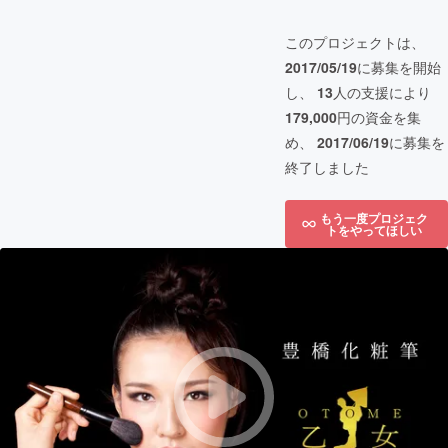
このプロジェクトは、
2017/05/19
に募集を開始
し、
13
人の支援により
179,000
円の資金を集
め、
2017/06/19
に募集を
終了しました
もう一度プロジェク
トをやってほしい