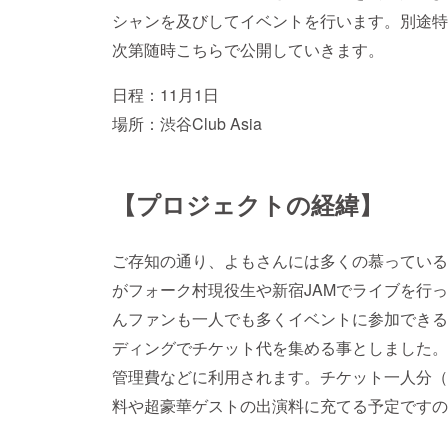
シャンを及びしてイベントを行います。別途特
次第随時こちらで公開していきます。
日程：11月1日
場所：渋谷Club Asia
【プロジェクトの経緯】
ご存知の通り、よもさんには多くの慕っている
がフォーク村現役生や新宿JAMでライブを行
んファンも一人でも多くイベントに参加できる
ディングでチケット代を集める事としました。
管理費などに利用されます。チケット一人分（
料や超豪華ゲストの出演料に充てる予定ですの