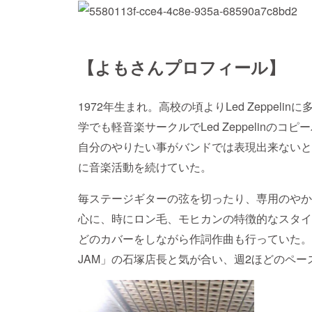
【よもさんプロフィール】
1972年生まれ。高校の頃よりLed Zeppel
学でも軽音楽サークルでLed Zeppelinの
自分のやりたい事がバンドでは表現出来ないと
に音楽活動を続けていた。
毎ステージギターの弦を切ったり、専用のやか
心に、時にロン毛、モヒカンの特徴的なスタイ
どのカバーをしながら作詞作曲も行っていた。
JAM」の石塚店長と気が合い、週2ほどのペ