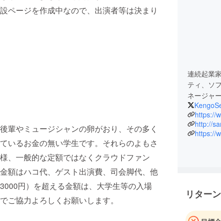
設ページを作成中なので、出演者等は決まり
連続起業家
ティ、ソフ
ネージャ
KengoS
https:/
http://s
後輩やミュージシャンの卵がおり、その多く
https:/
っているお金の無い学生です。それらのよもさ
様、一般的な定額ではなくクラウドファン
金額はハコ代、ゲスト出演費、司会脚代、他
3000円）を超える金額は、大学生等の入場
リターン
でご協力よろしくお願いします。