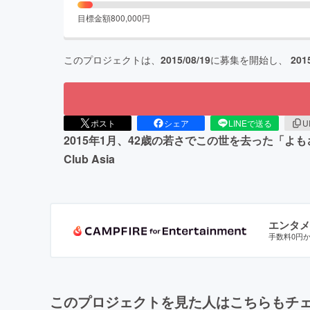
目標金額
800,000
円
このプロジェクトは、
2015/08/19
に募集を開始し、
201
ポスト
シェア
LINEで送る
U
2015年1月、42歳の若さでこの世を去った「
Club Asia
エンタメ
手数料0円
このプロジェクトを見た人はこちらもチ