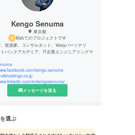
Kengo Senuma
東京都
初めてのプロジェクトです
、投資家、コンサルタント、Voicyパーソナリ
トバンクアカデミア、IT企業エンジニアリングマ
ー
enuma
/www.facebook.com/kengo.senuma
andkholdings.co.jp
/www.linkedin.com/in/kengosenuma/
メッセージを送る
を選ぶ