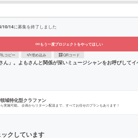
5/10/14
に募集を終了しました
もう一度プロジェクトをやってほしい
RLコピー
埋め込み
QRコード
よもさん」。よもさんと関係が深いミュージシャンをお呼びしてイ
領域特化型クラファン
から実施可能。 企画からリターン配送まで、すべてお任せのプランもあります！
ェックしています