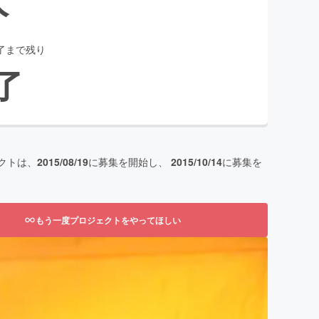
了まで残り
了
クトは、
2015/08/19
に募集を開始し、
2015/10/14
に募集を
もう一度プロジェクトをやってほしい