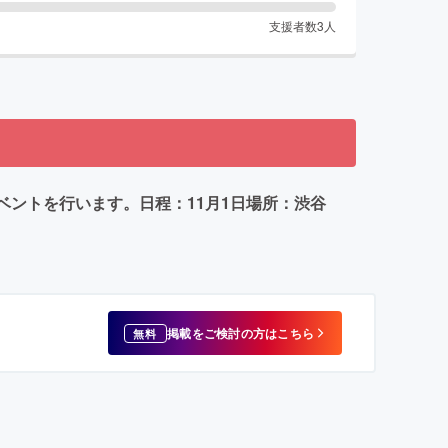
支援者数
3
人
ベントを行います。日程：11月1日場所：渋谷
掲載をご検討の方はこちら
無料