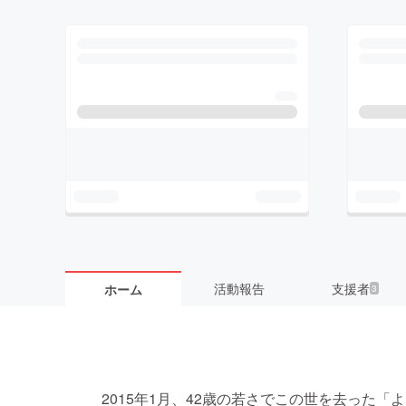
活動報告
支援者
ホーム
3
2015年1月、42歳の若さでこの世を去った