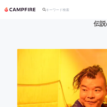
伝説
人気のプロジェクト
アート・写真
テクノロジー・ガジェット
映像・映画
ビジネス・起業