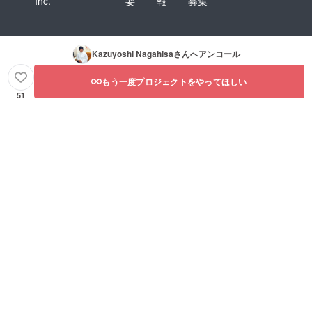
Inc.
要
報
募集
Kazuyoshi Nagahisa
さんへアンコール
もう一度プロジェクトをやってほしい
51