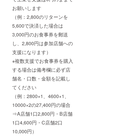
お願いします
（例：2,800のリターンを
5,600で決済した場合は
3,000円のお食事券を郵送
し、2,800円は参加店舗への
支援になります）
※複数支援でお食事券を購入
する場合は備考欄に必ず店
舗名・口数・金額を記載し
てください
（例：2800×1、4600×1、
10000×2の27,400円の場合
⇒A店舗1口2,800円・B店舗
1口4,600円・C店舗2口
10,000円）