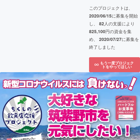
このプロジェクトは、
2020/06/15
に募集を開始
し、
82
人の支援により
825,100
円の資金を集
め、
2020/07/27
に募集を
終了しました
もう一度プロジェク
トをやってほしい