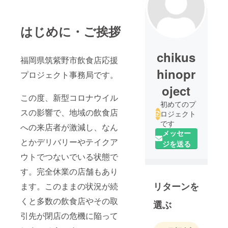
はじめに・ご挨拶
chikus
福岡県筑紫野市飲食店応援
hinopr
プロジェクト事務局です。
oject
この度、新型コロナウイル
初めてのプ
スの影響で、地域の飲食店
ロジェクト
です
への来店者が激減し、なん
メッセー
とかデリバリーやテイクア
ジを送る
ウトでつないでいる状態で
す。完全休業の店舗もあり
リターンを
ます。このままの状況が続
くと多数の飲食店やその取
選ぶ
引先が閉店の危機に陥って