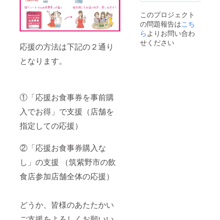
このプロジェクト
の問題報告は
こち
ら
よりお問い合わ
せください
応援の方法は下記の２通り
となります。
①「応援お食事券を事前購
入でお得」で支援（店舗を
指定しての応援）
②「応援お食事券購入な
し」の支援 （筑紫野市の飲
食店参加店舗全体の応援）
どうか、皆様のあたたかい
ご支援をよろしくお願いい