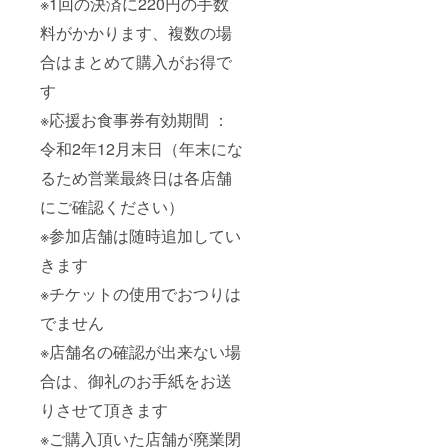
※1回の決済に220円の手数
料がかかります、複数の場
合はまとめて購入がお得で
す
※応援お食事券有効期間 ：
令和2年12月末日（年末にな
るため営業最終日は各店舗
にご確認ください）
※参加店舗は随時追加してい
きます
※チケットの使用でおつりは
でません
※店舗名の確認が出来ない場
合は、御礼のお手紙をお送
りさせて頂きます
※ご購入頂いた店舗が廃業閉