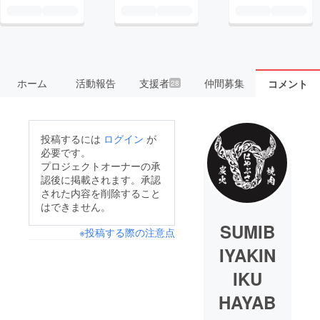
ホーム
活動報告
支援者
仲間募集
コメント
28
投稿するには
ログイン
が
必要です。
プロジェクトオーナーの承
認後に掲載されます。承認
された内容を削除すること
はできません。
SUMIB
※投稿する際の注意点
IYAKIN
IKU
HAYAB