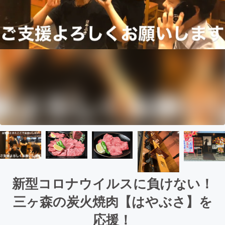
新型コロナウイルスに負けない！
三ヶ森の炭火焼肉【はやぶさ】を
応援！