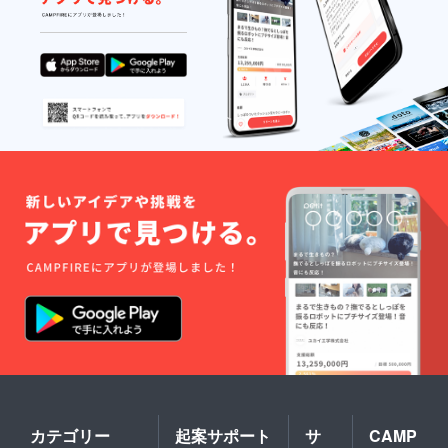
カテゴリー
起案サポート
サ
CAMP