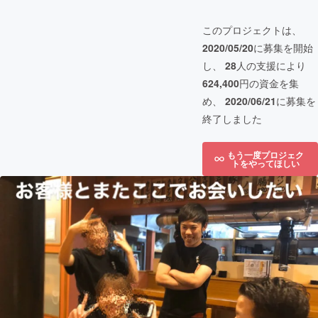
このプロジェクトは、
2020/05/20
に募集を開始
し、
28
人の支援により
624,400
円の資金を集
め、
2020/06/21
に募集を
終了しました
もう一度プロジェク
トをやってほしい