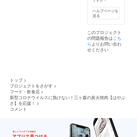
ヘルプページを
見る
このプロジェクト
の問題報告は
こち
ら
よりお問い合わ
せください
トップ
>
プロジェクトをさがす
>
フード・飲食店
>
新型コロナウイルスに負けない！三ヶ森の炭火焼肉【はやぶ
さ】を応援！
>
コメント