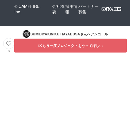
© CAMPFIRE,
会社概
採用情
パートナー
Inc.
要
報
募集
SUMIBIYAKINIKU HAYABUSA
さんへアンコール
もう一度プロジェクトをやってほしい
3