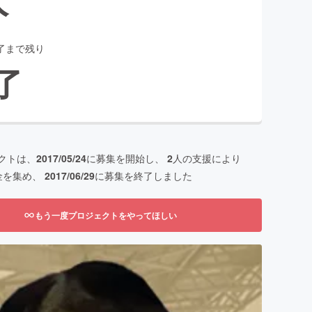
了まで残り
了
クトは、
2017/05/24
に募集を開始し、
2
人の支援により
金を集め、
2017/06/29
に募集を終了しました
もう一度プロジェクトをやってほしい