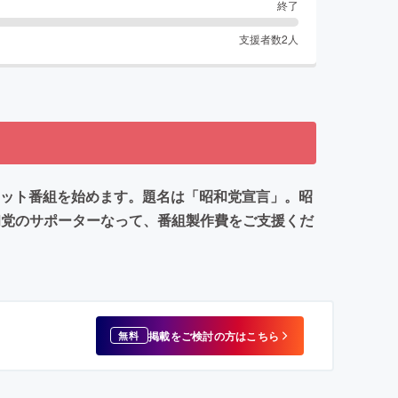
終了
支援者数
2
人
ネット番組を始めます。題名は「昭和党宣言」。昭
和党のサポーターなって、番組製作費をご支援くだ
掲載をご検討の方はこちら
無料