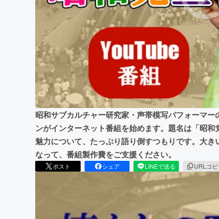
まちづくり・地域活性化
昭和サブカルチャー研究家・声帯模写パフォーマーの
ンがインターネット番組を始めます。題名は「昭和
魅力について、たっぷり語り倒すつもりです。大き
なって、番組製作費をご支援ください。
ポスト
シェア
LINEで送る
URLコ