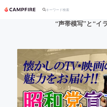
“声帯模写”と“
人気のプロジェクト
アート・写真
テクノロジー・ガジェット
映像・映画
ビジネス・起業