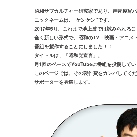
昭和サブカルチャー研究家であり、声帯模写パ
ニックネームは、“ケンケン”です。
2017年5月、これまで地上波では試みられる
全く新しい形式で、昭和のTV・映画・アニメ
番組を製作することにしました！！
タイトルは、「昭和党宣言」。
月1回のペースでYouTubeに番組を投稿して
このページでは、その製作費をカンパしてくだ
サポーターを募集します。