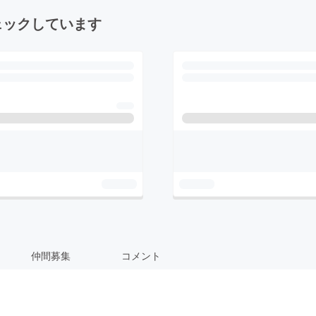
ェックしています
仲間募集
コメント