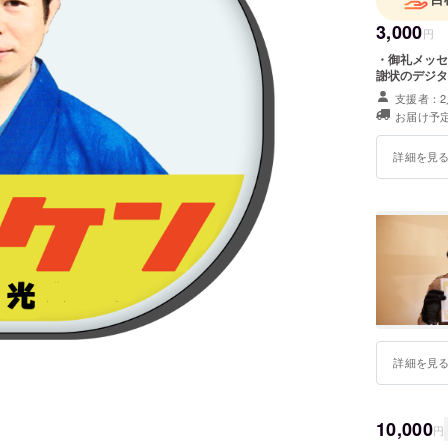
3,000
円
・御礼メッセ
謝状のデジタ
支援者：2
お届け予定
詳細を見
詳細を見
10,000
円