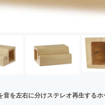
honeを音を左右に分けステレオ再生する