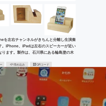
honeを左右チャンネルがきちんと分離し生演奏
iPhone、iPadは左右のスピーカーが近い
なります。製作は、石川県にある輪島塗の木
ピー
埋め込み
QRコード