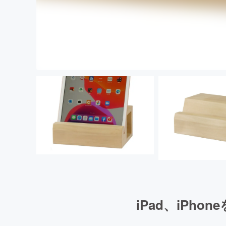
iPad、iP