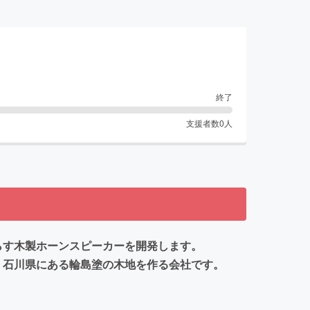
終了
支援者数
0
人
鳴らす木製ホーンスピーカーを開発します。
は、石川県にある輪島塗の木地を作る会社です。