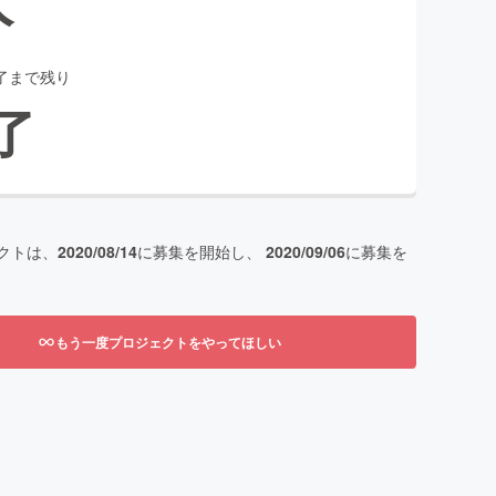
了まで残り
了
クトは、
2020/08/14
に募集を開始し、
2020/09/06
に募集を
もう一度プロジェクトをやってほしい