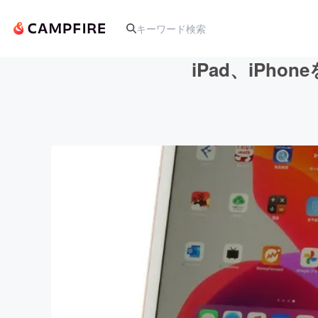
iPad、iP
人気のプロジェクト
アート・写真
テクノロジー・ガジェット
映像・映画
ビジネス・起業