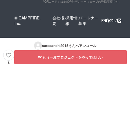
「QRコード」は株式会社デンソーウェーブの登録商標です。
© CAMPFIRE,
会社概
採用情
パートナー
Inc.
要
報
募集
satosanchi2015
さんへアンコール
もう一度プロジェクトをやってほしい
8