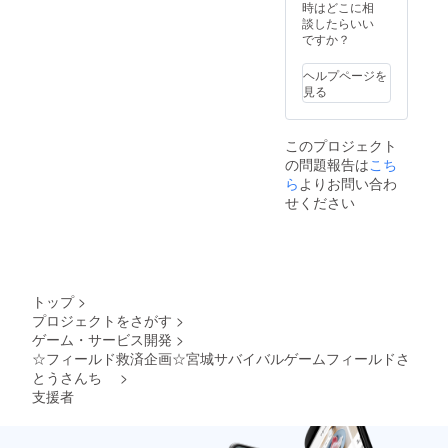
時はどこに相
談したらいい
ですか？
ヘルプページを
見る
このプロジェクト
の問題報告は
こち
ら
よりお問い合わ
せください
トップ
>
プロジェクトをさがす
>
ゲーム・サービス開発
>
☆フィールド救済企画☆宮城サバイバルゲームフィールドさ
とうさんち
>
支援者