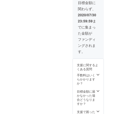
目標金額に
関わらず、
2020/07/30
23:59:59
ま
でに集まっ
た金額が
ファンディ
ングされま
す。
支援に関するよ
くある質問
手数料はいく
らかかります
か？
目標金額に届
かなかった場
合どうなりま
すか？
支援で困った