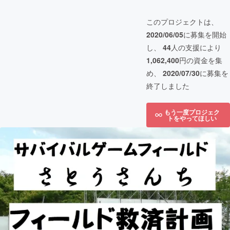
このプロジェクトは、
2020/06/05
に募集を開始
し、
44
人の支援により
1,062,400
円の資金を集
め、
2020/07/30
に募集を
終了しました
もう一度プロジェク
トをやってほしい