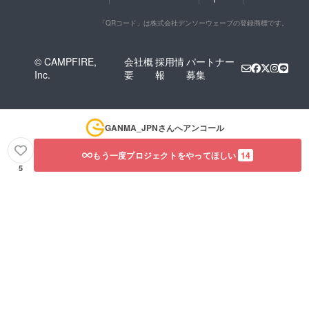
「QRコード」は株式会社デンソーウェーブの登録商標です。
© CAMPFIRE,
会社概
採用情
パートナー
Inc.
要
報
募集
GANMA_JPN
さんへアンコール
もう一度プロジェクトをやってほしい
14
5