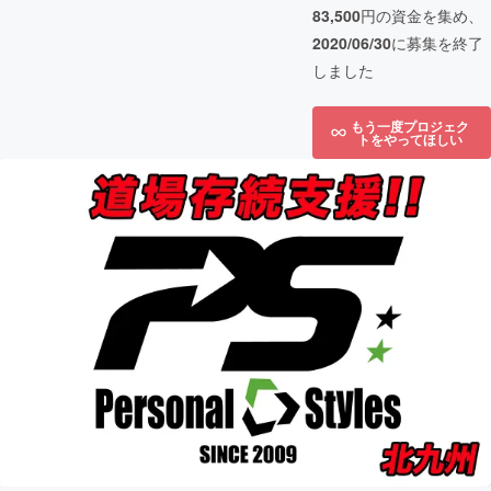
83,500
円の資金を集め、
2020/06/30
に募集を終了
しました
もう一度プロジェク
トをやってほしい