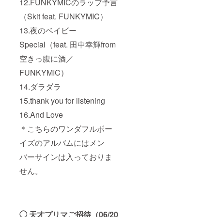
12.FUNKYMICのラップ予言
（Skit feat. FUNKYMIC）
13.夜のベイビー
Special（feat. 田中幸輝from
空きっ腹に酒／
FUNKYMIC）
14.ダラダラ
15.thank you for listening
16.And Love
＊こちらのワンダフルボー
イズのアルバムにはメン
バーサインは入っておりま
せん。
◯ 天才プリマご招待（06/20