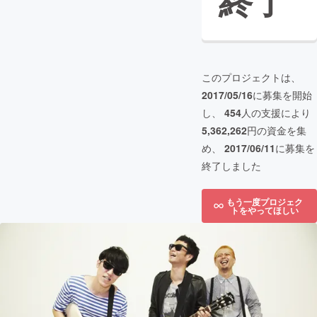
終了
このプロジェクトは、
2017/05/16
に募集を開始
し、
454
人の支援により
5,362,262
円の資金を集
め、
2017/06/11
に募集を
終了しました
もう一度プロジェク
トをやってほしい