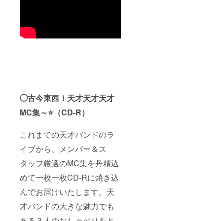
◯古今東西！天才天才天才
MC集～⭐（CD-R）
これまでの天才バンドのラ
イブから、メンバー＆ス
タッフ厳選のMC集を丹精込
めて一枚一枚CD-Rに焼き込
んでお届けいたします。天
才バンドの大きな魅力でも
ある３人のおしゃべりをと