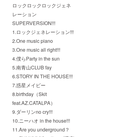
ロックロックロックジェネ
レーション
SUPERVERSION!!!
1.ロックジェネレーション!!!
2.One music piano
3.One music all right!!!
4.僕らParty in the sun
5.南青山CLUB fay
6.STORY IN THE HOUSE!!!
7.惑星メイビー
8.birthday（Skit
feat.AZ.CATALPA）
9.ダーリンno cry!!!
10.ニーハオ in the house!!!
11.Are you underground？