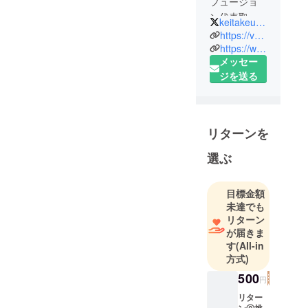
フュージョ
ン代表取締
keitakeuchi
役社長竹内
https://valuesfusion.jp/
慶太と申し
https://www.facebook.com/keita.takeuchi.50
メッセー
ます。子ど
ジを送る
もがビジネ
スに興味・
関心をもて
る体験型
リターンを
キャリア教
育を通じ
選ぶ
て、子ども
の教育格差
目標金額
の問題解決
未達でも
と、企業の
リターン
社会貢献活
が届きま
動の活性化
す
(All-in
方式)
を同時に図
る事業を展
500
円
開していま
リター
す。
ン⓪挑