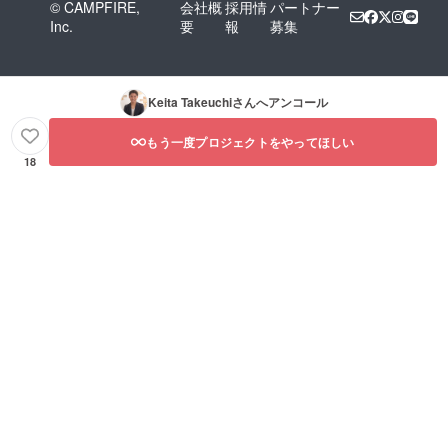
© CAMPFIRE,
会社概
採用情
パートナー
Inc.
要
報
募集
Keita Takeuchi
さんへアンコール
もう一度プロジェクトをやってほしい
18