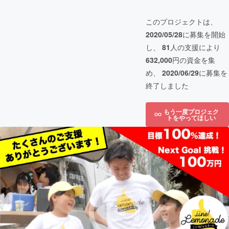
このプロジェクトは、
2020/05/28
に募集を開始
し、
81
人の支援により
632,000
円の資金を集
め、
2020/06/29
に募集を
終了しました
もう一度プロジェク
トをやってほしい