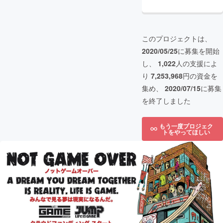
このプロジェクトは、
2020/05/25
に募集を開始
し、
1,022
人の支援によ
り
7,253,968
円の資金を
集め、
2020/07/15
に募集
を終了しました
もう一度プロジェク
トをやってほしい