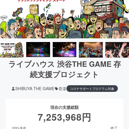
ライブハウス 渋谷THE GAME 存
続支援プロジェクト
SHIBUYA THE GAME
音楽
コロナサポートプログラム対象
現在の支援総額
7,253,968
円
終了
103
%達成