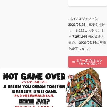
このプロジェクトは、
2020/05/25
に募集を開始
し、
1,022
人の支援によ
り
7,253,968
円の資金を
集め、
2020/07/15
に募集
を終了しました
もう一度プロジェク
トをやってほしい