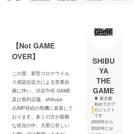
【Not GAME
OVER】
SHIBU
YA
この度、新型コロナウイル
THE
ス感染症拡大による営業自
GAME
粛に伴い、渋谷THE GAME
東京都
及び系列店舗、shibuya
初めてのプ
JUMP存続の危機に直面して
ロジェクト
です
おります。多くの方が困難
2002年から
な状況の中、大変心苦しい
2020年にか
お願いでは御座いますが、