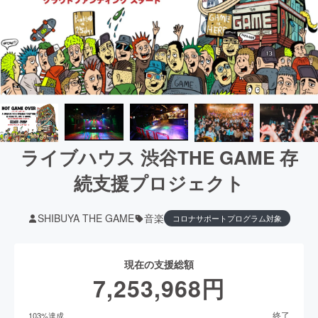
ライブハウス 渋谷THE GAME 存
続支援プロジェクト
SHIBUYA THE GAME
音楽
コロナサポートプログラム対象
現在の支援総額
7,253,968
円
終了
103
%達成