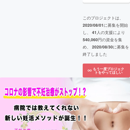
このプロジェクトは、
2020/08/01
に募集を開始
し、
41
人の支援により
540,060
円の資金を集
め、
2020/08/30
に募集を
終了しました
もう一度プロジェク
トをやってほしい