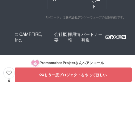
ポー
ト
「QRコード」は株式会社デンソーウェーブの登録商標です。
© CAMPFIRE,
会社概
採用情
パートナー
Inc.
要
報
募集
Premamahot Project
さんへアンコール
もう一度プロジェクトをやってほしい
6