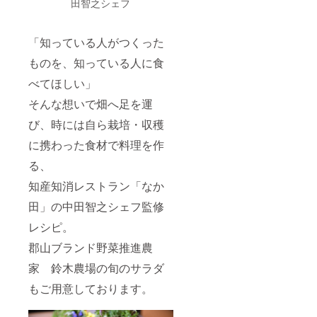
田智之シェフ
「知っている人がつくった
ものを、知っている人に食
べてほしい」
そんな想いで畑へ足を運
び、時には自ら栽培・収穫
に携わった食材で料理を作
る、
知産知消レストラン「なか
田」の中田智之シェフ監修
レシピ。
郡山ブランド野菜推進農
家 鈴木農場の旬のサラダ
もご用意しております。