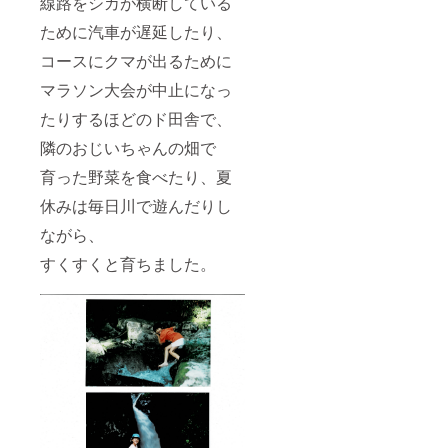
線路をシカが横断している
ために汽車が遅延したり、
コースにクマが出るために
マラソン大会が中止になっ
たりするほどのド田舎で、
隣のおじいちゃんの畑で
育った野菜を食べたり、夏
休みは毎日川で遊んだりし
ながら、
すくすくと育ちました。