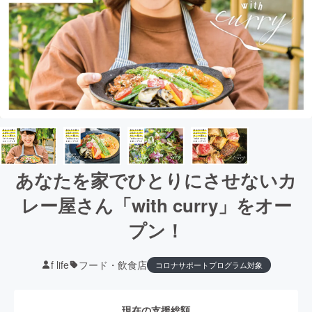
あなたを家でひとりにさせないカ
レー屋さん「with curry」をオー
プン！
f life
フード・飲食店
コロナサポートプログラム対象
現在の支援総額