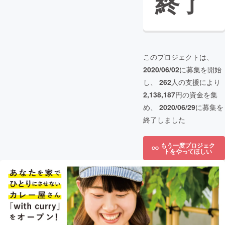
終了
このプロジェクトは、
2020/06/02
に募集を開始
し、
262
人の支援により
2,138,187
円の資金を集
め、
2020/06/29
に募集を
終了しました
もう一度プロジェク
トをやってほしい