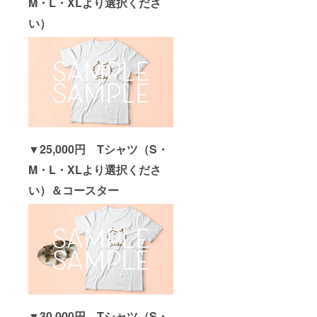
M・L・XLより選択くださ
い）
▼25,000円 Tシャツ（S・
M・L・XLより選択くださ
い）＆コースター
▼30,000円 Tシャツ（S・