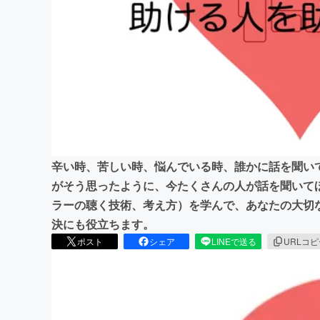
まちづくり・地域活性化
辛い時、苦しい時、悩んでいる時、誰かに話を聞い
がそう思ったように、今たくさんの人が話を聞いて
ラーの聴く技術、考え方）を学んで、あなたの大切
決にも役立ちます。
ポスト
シェア
LINEで送る
URLコ