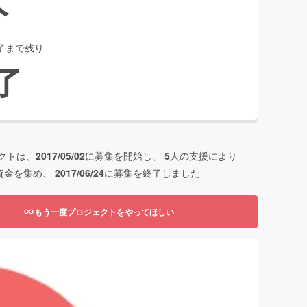
了まで残り
了
クトは、
2017/05/02
に募集を開始し、
5
人の支援により
資金を集め、
2017/06/24
に募集を終了しました
もう一度プロジェクトをやってほしい