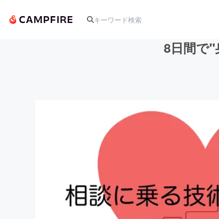
8日間で
人気のプロジェクト
アート・写真
テクノロジー・ガジェット
映像・映画
ビジネス・起業