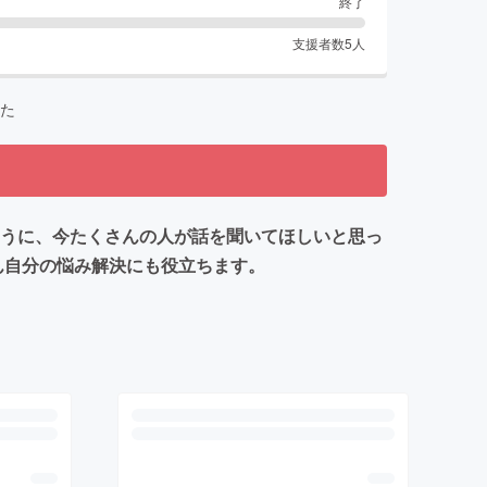
終了
支援者数
5
人
た
ように、今たくさんの人が話を聞いてほしいと思っ
ん自分の悩み解決にも役立ちます。