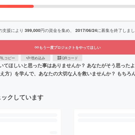
の支援により
399,000
円の資金を集め、
2017/06/24
に募集を終了しまし
もう一度プロジェクトをやってほしい
RLコピー
埋め込み
QRコード
いてほしいと思った事はありませんか？ あなたがそう思った
考え方）を学んで、あなたの大切な人を救いませんか？ もちろ
ェックしています