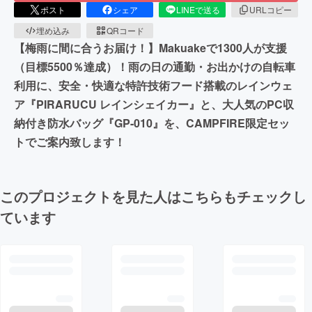
ポスト
シェア
LINEで送る
URLコピー
埋め込み
QRコード
【梅雨に間に合うお届け！】Makuakeで1300人が支援
（目標5500％達成）！雨の日の通勤・お出かけの自転車
利用に、安全・快適な特許技術フード搭載のレインウェ
ア『PIRARUCU レインシェイカー』と、大人気のPC収
納付き防水バッグ『GP-010』を、CAMPFIRE限定セッ
トでご案内致します！
このプロジェクトを見た人はこちらもチェックし
ています