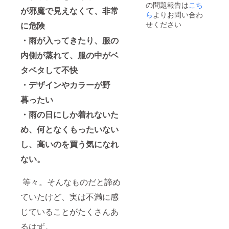
の問題報告は
こち
が邪魔で見えなくて、非常
ら
よりお問い合わ
せください
に危険
・雨が入ってきたり、服の
内側が蒸れて、服の中がベ
タベタして不快
・デザインやカラーが野
暮ったい
・雨の日にしか着れないた
め、何となくもったいない
し、高いのを買う気になれ
ない。
等々。そんなものだと諦め
ていたけど、実は不満に感
じていることがたくさんあ
るはず。