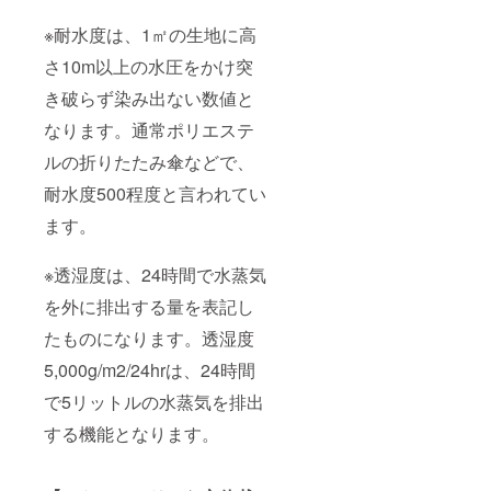
※耐水度は、1㎡の生地に高
さ10m以上の水圧をかけ突
き破らず染み出ない数値と
なります。通常ポリエステ
ルの折りたたみ傘などで、
耐水度500程度と言われてい
ます。
※透湿度は、24時間で水蒸気
を外に排出する量を表記し
たものになります。透湿度
5,000g/m2/24hrは、24時間
で5リットルの水蒸気を排出
する機能となります。