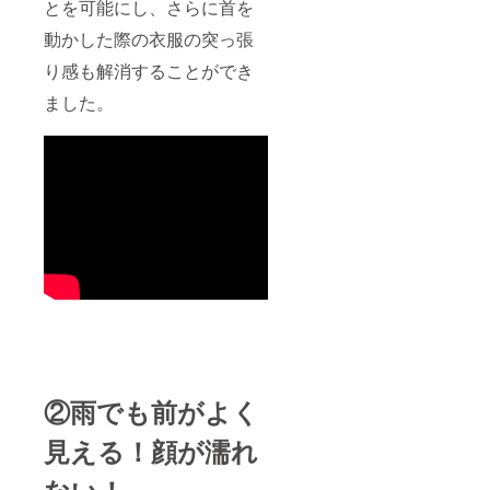
とを可能にし、さらに首を
動かした際の衣服の突っ張
り感も解消することができ
ました。
②雨でも前がよく
見える！顔が濡れ
ない！