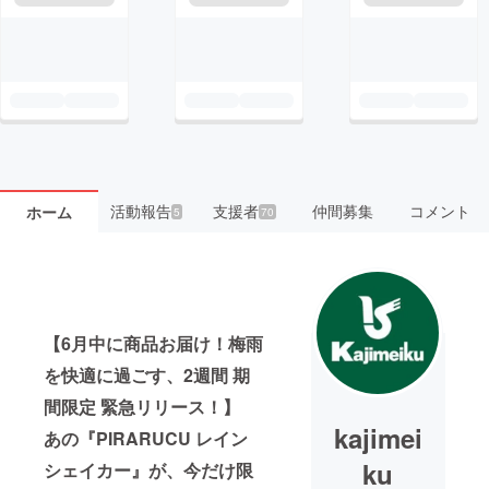
活動報告
支援者
仲間募集
コメント
ホーム
5
70
【6月中に商品お届け！梅雨
を快適に過ごす、2週間 期
間限定 緊急リリース！】
kajimei
あの『PIRARUCU レイン
ku
シェイカー』が、今だけ限