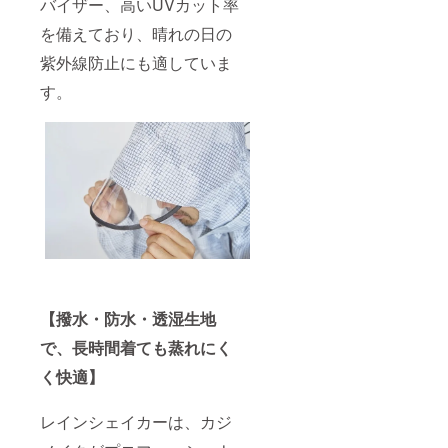
バイザー、高いUVカット率
を備えており、晴れの日の
紫外線防止にも適していま
す。
【撥水・防水・透湿生地
で、長時間着ても蒸れにく
く快適】
レインシェイカーは、カジ