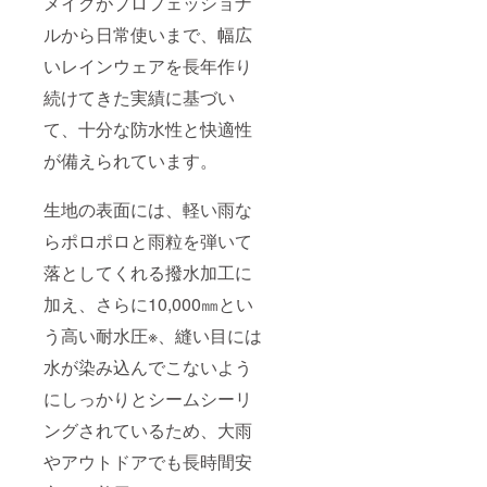
メイクがプロフェッショナ
ルから日常使いまで、幅広
いレインウェアを長年作り
続けてきた実績に基づい
て、十分な防水性と快適性
が備えられています。
生地の表面には、軽い雨な
らポロポロと雨粒を弾いて
落としてくれる撥水加工に
加え、さらに10,000㎜とい
う高い耐水圧※、縫い目には
水が染み込んでこないよう
にしっかりとシームシーリ
ングされているため、大雨
やアウトドアでも長時間安