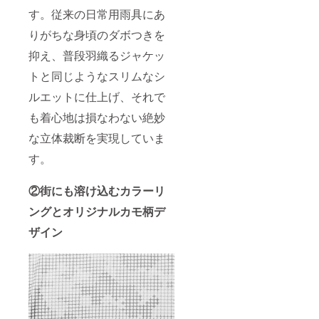
す。従来の日常用雨具にあ
りがちな身頃のダボつきを
抑え、普段羽織るジャケッ
トと同じようなスリムなシ
ルエットに仕上げ、それで
も着心地は損なわない絶妙
な立体裁断を実現していま
す。
②街にも溶け込むカラーリ
ングとオリジナルカモ柄デ
ザイン