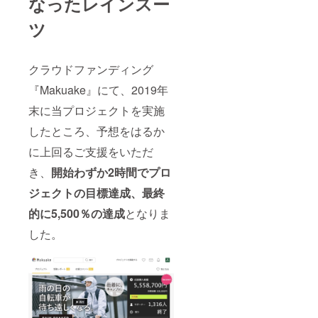
なったレインスー
ツ
クラウドファンディング
『Makuake』にて、2019年
末に当プロジェクトを実施
したところ、予想をはるか
に上回るご支援をいただ
き、
開始わずか2時間でプロ
ジェクトの目標達成、最終
的に5,500％の達成
となりま
した。