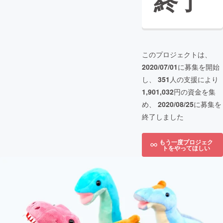
終了
このプロジェクトは、
2020/07/01
に募集を開始
し、
351
人の支援により
1,901,032
円の資金を集
め、
2020/08/25
に募集を
終了しました
もう一度プロジェク
トをやってほしい