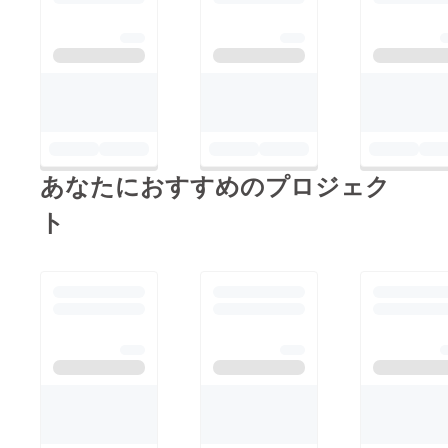
たします！！カムイサ
ウルス リアルver と
ファンタジーキーホル
ダーのセットホベツア
ラキリュウ と キーホ
ルダーのセット
あなたにおすすめのプロジェク
ト