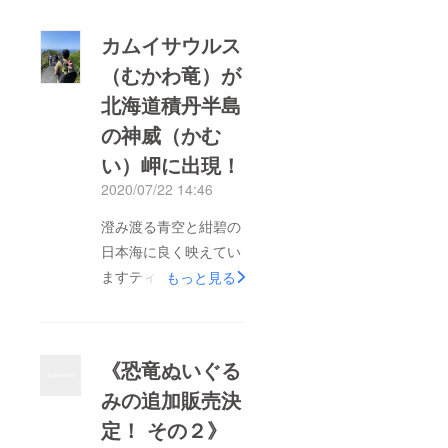
カムイサウルス
（むかわ竜）が
北海道積丹半島
の神威（かむ
い）岬に出現！
2020/07/22 14:46
澄み渡る青空と紺碧の
日本海に良く映えてい
ますティラノサウルス
もっと見る
も一緒です！
《恐竜ぬいぐる
みの追加販売決
定！ その２》