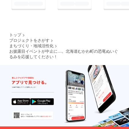
トップ
>
プロジェクトをさがす
>
まちづくり・地域活性化
>
お披露目イベントが中止に…。北海道むかわ町の恐竜ぬいぐ
るみを応援してください！