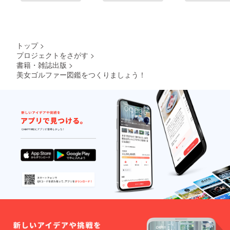
トップ
>
プロジェクトをさがす
>
書籍・雑誌出版
>
美女ゴルファー図鑑をつくりましょう！