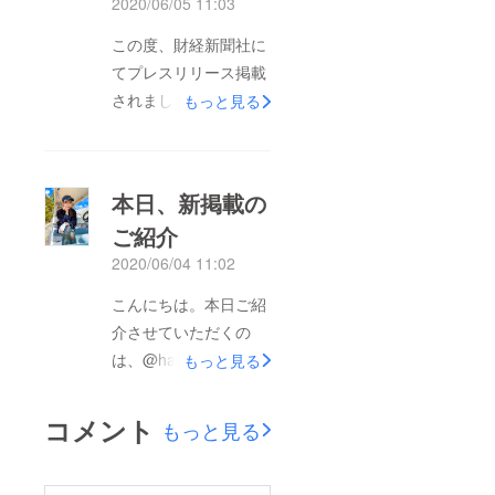
2020/06/05 11:03
この度、財経新聞社に
てプレスリリース掲載
されました！
もっと見る
https://zaikei.co.jp/rele
ases/1016376/
本日、新掲載の
ご紹介
2020/06/04 11:02
こんにちは。本日ご紹
介させていただくの
は、@harurun1216 さ
もっと見る
んです。Instagramの
フォロワーが2万3千人
コメント
もっと見る
を超えており、大変ご
活躍されている方で