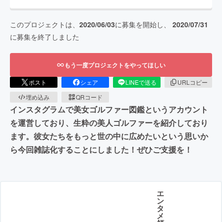
このプロジェクトは、
2020/06/03
に募集を開始し、
2020/07/31
に募集を終了しました
もう一度プロジェクトをやってほしい
ポスト
シェア
LINEで送る
URLコピー
埋め込み
QRコード
インスタグラムで美女ゴルファー図鑑というアカウント
を運営しており、生粋の美人ゴルファーを紹介しており
ます。彼女たちをもっと世の中に広めたいという思いか
ら今回雑誌化することにしました！ぜひご支援を！
エ
ン
タ
メ