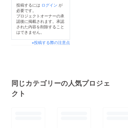
す。とても素敵な方で
投稿するには
ログイン
が
すので、ぜひ一度
必要です。
Instagramを覗いてみ
プロジェクトオーナーの承
認後に掲載されます。承認
てはいかがでしょう
された内容を削除すること
か！
はできません。
※投稿する際の注意点
同じカテゴリーの人気プロジェ
クト