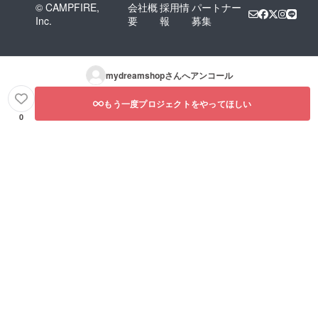
© CAMPFIRE,
会社概
採用情
パートナー
Inc.
要
報
募集
mydreamshop
さんへアンコール
もう一度プロジェクトをやってほしい
0