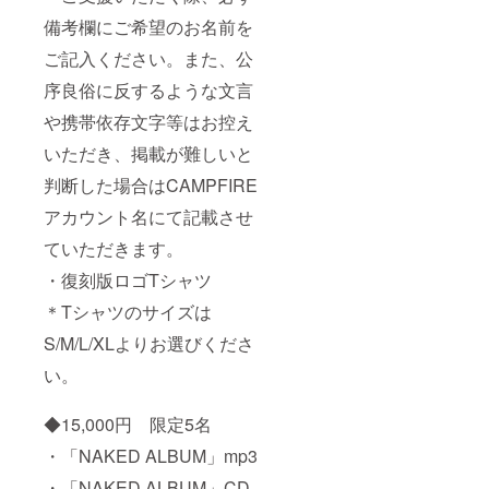
備考欄にご希望のお名前を
ご記入ください。また、公
序良俗に反するような文言
や携帯依存文字等はお控え
いただき、掲載が難しいと
判断した場合はCAMPFIRE
アカウント名にて記載させ
ていただきます。
・復刻版ロゴTシャツ
＊Tシャツのサイズは
S/M/L/XLよりお選びくださ
い。
◆15,000円 限定5名
・「NAKED ALBUM」mp3
・「NAKED ALBUM」CD