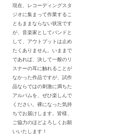
現在、レコーディングスタ
ジオに集まって作業するこ
ともままならない状況です
が、音楽家としてバンドと
して、アウトプットは止め
たくありません。いままで
であれば、決して一般のリ
スナーの耳に触れることが
なかった作品ですが、試作
品ならではの刺激に満ちた
アルバムを、ぜひ楽しんで
ください。裸になった気持
ちでお届けします。皆様、
ご協力のほどよろしくお願
いいたします！