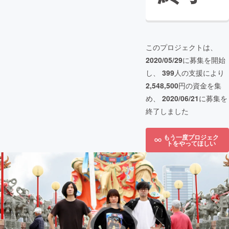
このプロジェクトは、
2020/05/29
に募集を開始
し、
399
人の支援により
2,548,500
円の資金を集
め、
2020/06/21
に募集を
終了しました
もう一度プロジェク
トをやってほしい