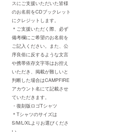
スにご支援いただいた皆様
のお名前をCDブックレット
にクレジットします。
＊ご支援いただく際、必ず
備考欄にご希望のお名前を
ご記入ください。また、公
序良俗に反するような文言
や携帯依存文字等はお控え
いただき、掲載が難しいと
判断した場合はCAMPFIRE
アカウント名にて記載させ
ていただきます。
・復刻版ロゴTシャツ
＊Tシャツのサイズは
S/M/L/XLよりお選びくださ
い。