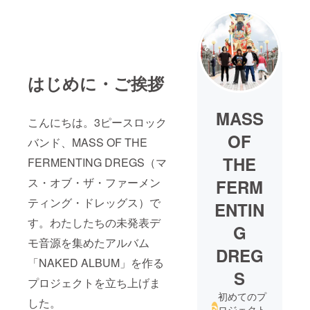
はじめに・ご挨拶
MASS
こんにちは。3ピースロック
OF
バンド、MASS OF THE
THE
FERMENTING DREGS（マ
ス・オブ・ザ・ファーメン
FERM
ティング・ドレッグス）で
ENTIN
す。わたしたちの未発表デ
G
モ音源を集めたアルバム
DREG
「NAKED ALBUM」を作る
S
プロジェクトを立ち上げま
初めてのプ
した。
ロジェクト