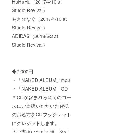
HuHuHu（2017/4/10 at
ついて
は各支
Studio Revival）
援者様
あさひなぐ（2017/4/10 at
とメー
ルにて
Studio Revival）
調整さ
せてい
ADIDAS（2019/5/2 at
ただき
ます。
Studio Revival）
◆7,000円
・「NAKED ALBUM」mp3
・「NAKED ALBUM」CD
＊CDが含まれる全てのコー
スにご支援いただいた皆様
のお名前をCDブックレット
にクレジットします。
＊ご支援いただく際、必ず