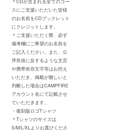
＊CDが含まれる全てのコー
スにご支援いただいた皆様
のお名前をCDブックレット
にクレジットします。
＊ご支援いただく際、必ず
備考欄にご希望のお名前を
ご記入ください。また、公
序良俗に反するような文言
や携帯依存文字等はお控え
いただき、掲載が難しいと
判断した場合はCAMPFIRE
アカウント名にて記載させ
ていただきます。
・復刻版ロゴTシャツ
＊Tシャツのサイズは
S/M/L/XLよりお選びくださ