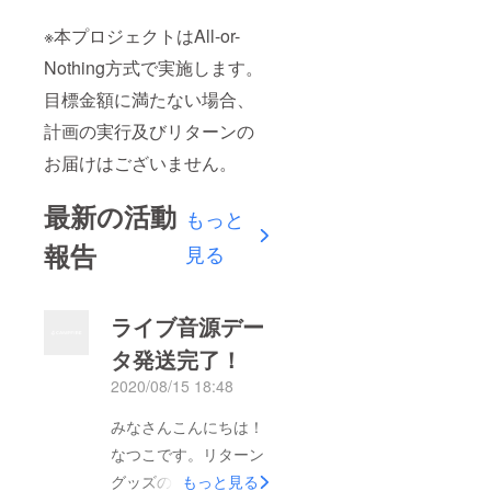
※本プロジェクトはAll-or-
Nothing方式で実施します。
目標金額に満たない場合、
計画の実行及びリターンの
お届けはございません。
最新の活動
もっと
報告
見る
ライブ音源デー
タ発送完了！
2020/08/15 18:48
みなさんこんにちは！
なつこです。リターン
グッズの発送が完了し
もっと見る