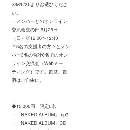
S/M/L/XLよりお選びくださ
い。
・メンバーとのオンライン
交流会昼の部 6月28日
（日）昼12:00〜12:40
＊5名の支援者の方々とメン
バー3名の合計8名でのオン
ライン交流会（Webミー
ティング）です。飲茶、飲
酒はご自由に。
◆15,000円 限定5名
・「NAKED ALBUM」mp3
・「NAKED ALBUM」CD