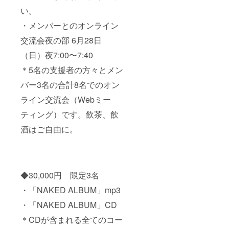
い。
・メンバーとのオンライン
交流会夜の部 6月28日
（日）夜7:00〜7:40
＊5名の支援者の方々とメン
バー3名の合計8名でのオン
ライン交流会（Webミー
ティング）です。飲茶、飲
酒はご自由に。
◆30,000円 限定3名
・「NAKED ALBUM」mp3
・「NAKED ALBUM」CD
＊CDが含まれる全てのコー