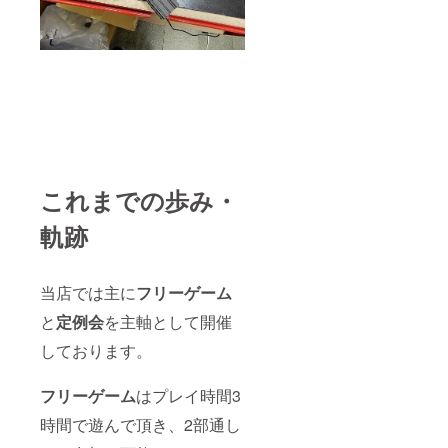
これまでの歩み・
軌跡
当店では主に
フリーゲーム
と
定例会
を主軸として開催
しております。
フリーゲーム
はプレイ時間3
時間で遊んで頂き、2部通し