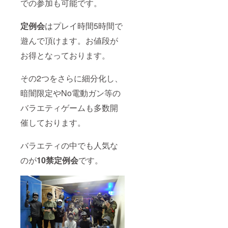
での参加も可能です。
定例会
はプレイ時間5時間で
遊んで頂けます。お値段が
お得となっております。
その2つをさらに細分化し、
暗闇限定やNo電動ガン等の
バラエティゲームも多数開
催しております。
バラエティの中でも人気な
のが
10禁定例会
です。