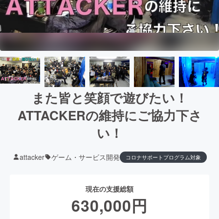
また皆と笑顔で遊びたい！
ATTACKERの維持にご協力下さ
い！
attacker
ゲーム・サービス開発
コロナサポートプログラム対象
現在の支援総額
630,000
円