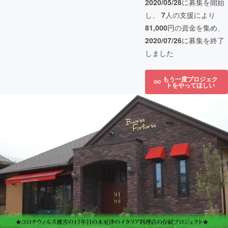
2020/05/28
に募集を開始
し、
7
人の支援により
81,000
円の資金を集め、
2020/07/26
に募集を終了
しました
もう一度プロジェク
トをやってほしい