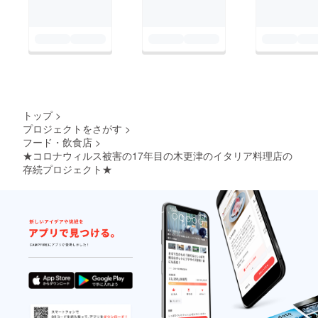
トップ
>
プロジェクトをさがす
>
フード・飲食店
>
★コロナウィルス被害の17年目の木更津のイタリア料理店の
存続プロジェクト★