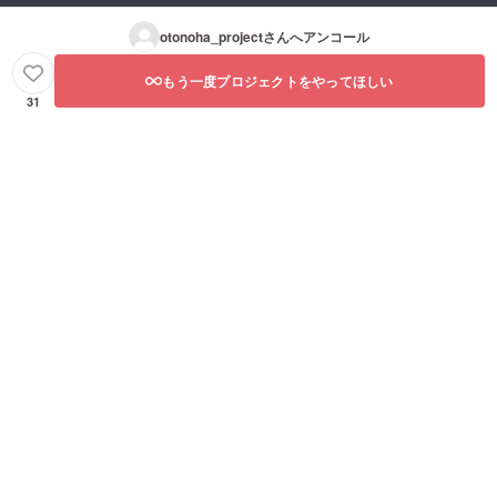
otonoha_project
さんへアンコール
もう一度プロジェクトをやってほしい
31