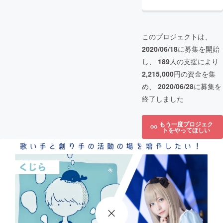
このプロジェクトは、
2020/06/18
に募集を開始
し、
189
人の支援により
2,215,000
円の資金を集
め、
2020/06/28
に募集を
終了しました
もう一度プロジェク
トをやってほしい