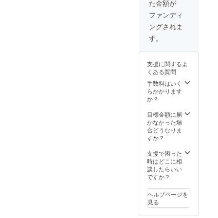
た金額が
ファンディ
ングされま
す。
支援に関するよ
くある質問
手数料はいく
らかかります
か？
目標金額に届
かなかった場
合どうなりま
すか？
支援で困った
時はどこに相
談したらいい
ですか？
ヘルプページを
見る