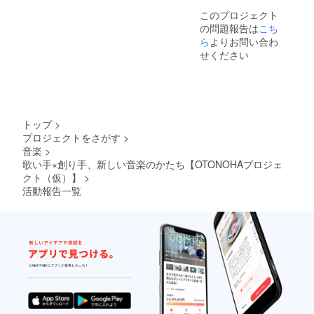
このプロジェクト
の問題報告は
こち
ら
よりお問い合わ
せください
トップ
>
プロジェクトをさがす
>
音楽
>
歌い手×創り手、新しい音楽のかたち【OTONOHAプロジェ
クト（仮）】
>
活動報告一覧