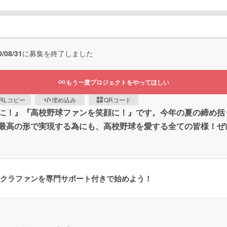
0/08/31
に募集を終了しました
もう一度プロジェクトをやってほしい
RLコピー
埋め込み
QRコード
に！』『高校野球ファンを笑顔に！』です。今年の夏の締め括
最高の形で実現する為にも、高校野球を愛する全ての皆様！ぜ
クラファンを専門サポート付きで始めよう！