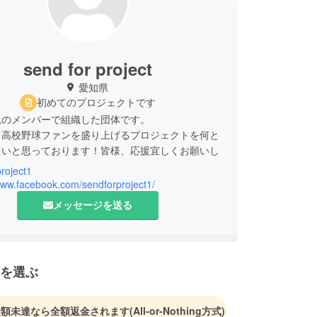
send for project
愛知県
初めてのプロジェクトです
児のメンバーで組織した団体です。
、高校野球ファンを盛り上げるプロジェクトを何と
たいと思っております！皆様、応援宜しくお願いし
roject1
/www.facebook.com/sendforproject1/
メッセージを送る
を選ぶ
金額未達なら全額返金されます
(All-or-Nothing方式)