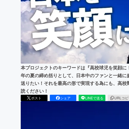
まちづくり・地域活性化
本プロジェクトのキーワードは『高校球児を笑顔に
年の夏の締め括りとして、日本中のファンと一緒に
送りたい！それを最高の形で実現する為にも、高校
読ください！
ポスト
シェア
LINEで送る
URLコ