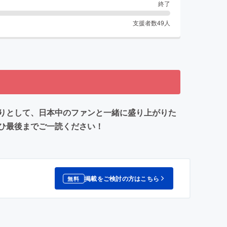
終了
支援者数
49
人
りとして、日本中のファンと一緒に盛り上がりた
ひ最後までご一読ください！
掲載をご検討の方はこちら
無料