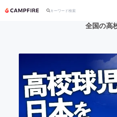
全国の高
人気のプロジェクト
アート・写真
テクノロジー・ガジェット
映像・映画
ビジネス・起業