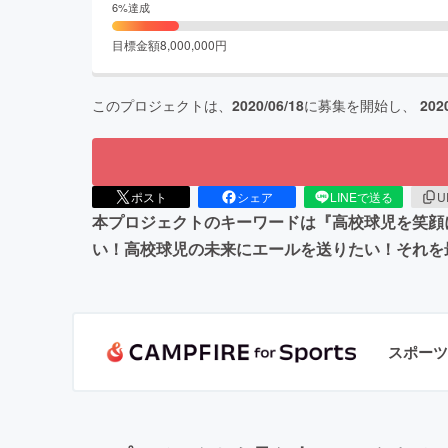
6
%達成
目標金額
8,000,000
円
このプロジェクトは、
2020/06/18
に募集を開始し、
202
ポスト
シェア
LINEで送る
U
本プロジェクトのキーワードは『高校球児を笑顔
い！高校球児の未来にエールを送りたい！それを
スポーツ