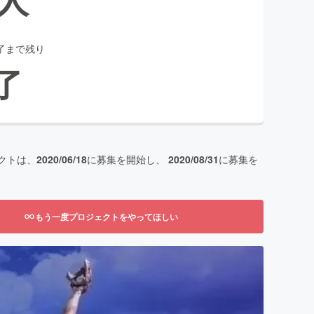
了まで残り
了
クトは、
2020/06/18
に募集を開始し、
2020/08/31
に募集を
もう一度プロジェクトをやってほしい