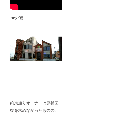
★外観
約束通りオーナーは原状回
復を求めなかったものの、