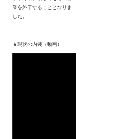
業を終了することとなりま
した。
★現状の内装（動画）