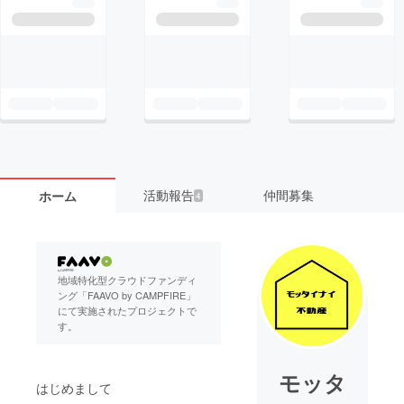
活動報告
仲間募集
ホーム
4
地域特化型クラウドファンディ
ング「FAAVO by CAMPFIRE」
にて実施されたプロジェクトで
す。
モッタ
はじめまして