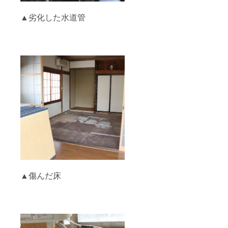
▲劣化した水道管
▲傷んだ床