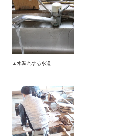
▲水漏れする水道