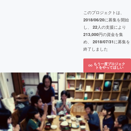
このプロジェクトは、
2018/06/20
に募集を開始
し、
22
人の支援により
213,000
円の資金を集
め、
2018/07/31
に募集を
終了しました
もう一度プロジェク
トをやってほしい