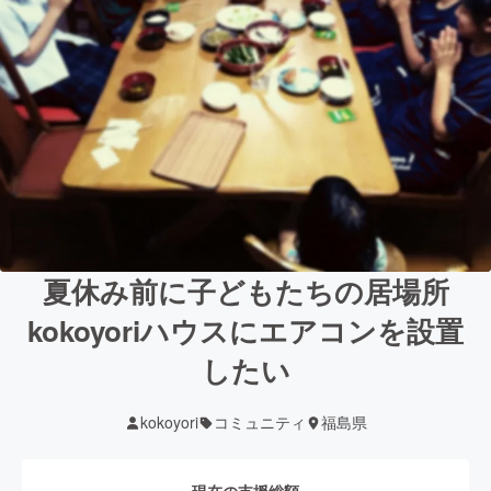
夏休み前に子どもたちの居場所
kokoyoriハウスにエアコンを設置
したい
kokoyori
コミュニティ
福島県