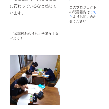
に変わっているなと感じて
このプロジェクト
の問題報告は
こち
います。
ら
よりお問い合わ
せください
『放課後わらりら』学ぼう！食
べよう！