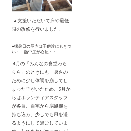
▲支援いただいて床や最低
限の改修を行いました。
●猛暑日の屋内は子供達にもきつ
い・・熱中症が心配・・
4月の「みんなの食堂わら
りら」のときにも、暑さの
ために少し体調を崩してし
まった子がいたため、5月か
らはボランティアスタッフ
が各自、自宅から扇風機を
持ち込み、少しでも風を送
るようにして過ごしていま