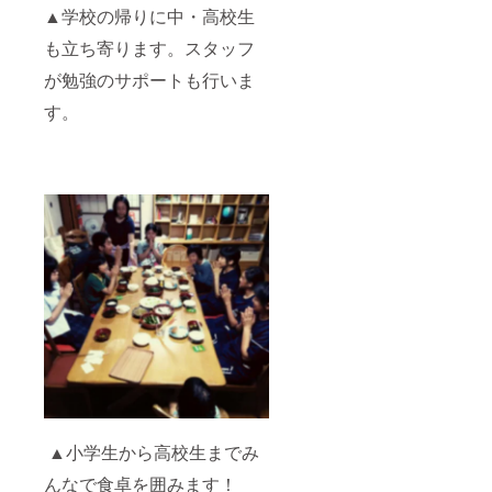
▲学校の帰りに中・高校生
も立ち寄ります。スタッフ
が勉強のサポートも行いま
す。
▲小学生から高校生までみ
んなで食卓を囲みます！