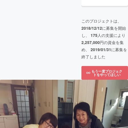
このプロジェクトは、
2018/12/12
に募集を開始
し、
175
人の支援により
2,257,000
円の資金を集
め、
2019/01/31
に募集を
終了しました
もう一度プロジェク
トをやってほしい