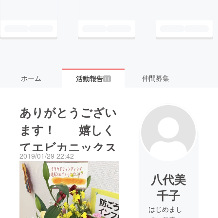
ホーム
仲間募集
活動報告
11
ありがとうござい
ます！ 嬉しく
てエビカニックス
2019/01/29 22:42
八代美
千子
はじめまし