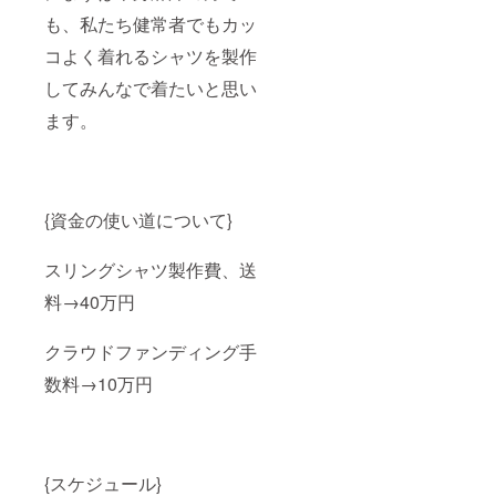
も、私たち健常者でもカッ
コよく着れるシャツを製作
してみんなで着たいと思い
ます。
{資金の使い道について}
スリングシャツ製作費、送
料→40万円
クラウドファンディング手
数料→10万円
{スケジュール}