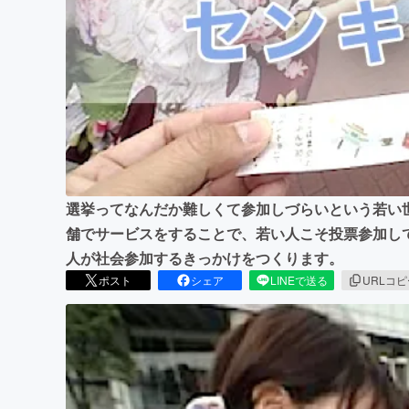
まちづくり・地域活性化
選挙ってなんだか難しくて参加しづらいという若い
舗でサービスをすることで、若い人こそ投票参加し
人が社会参加するきっかけをつくります。
ポスト
シェア
LINEで送る
URLコ