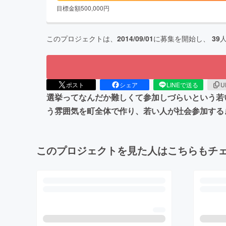
目標金額
500,000
円
このプロジェクトは、
2014/09/01
に募集を開始し、
39
ポスト
シェア
LINEで送る
U
選挙ってなんだか難しくて参加しづらいという若
う雰囲気を町全体で作り、若い人が社会参加する
このプロジェクトを見た人はこちらもチ