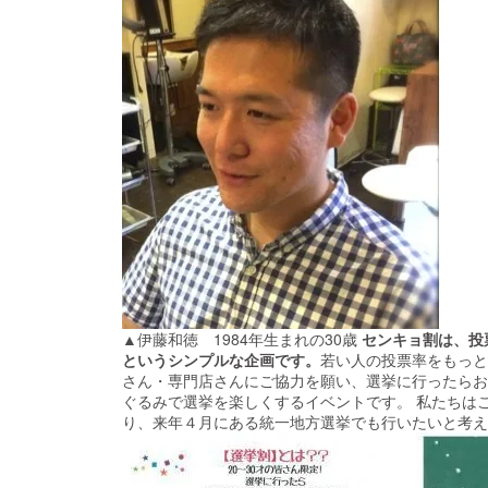
▲伊藤和徳 1984年生まれの30歳
センキョ割は、投
というシンプルな企画です。
若い人の投票率をもっと
さん・専門店さんにご協力を願い、選挙に行ったらお
ぐるみで選挙を楽しくするイベントです。 私たちは
り、来年４月にある統一地方選挙でも行いたいと考え