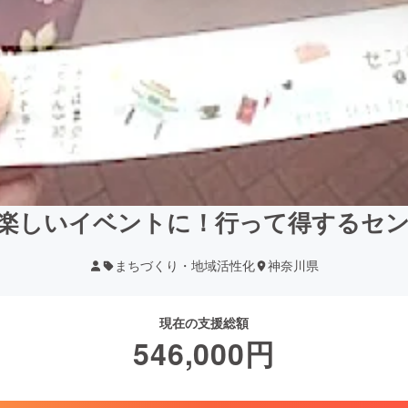
で楽しいイベントに！行って得するセ
まちづくり・地域活性化
神奈川県
現在の支援総額
546,000
円