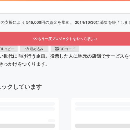
人の支援により
546,000
円の資金を集め、
2014/10/30
に募集を終了しま
もう一度プロジェクトをやってほしい
RLコピー
埋め込み
QRコード
い世代に向け行う企画。投票した人に地元の店舗でサービスを
きっかけをつくります。
ェックしています