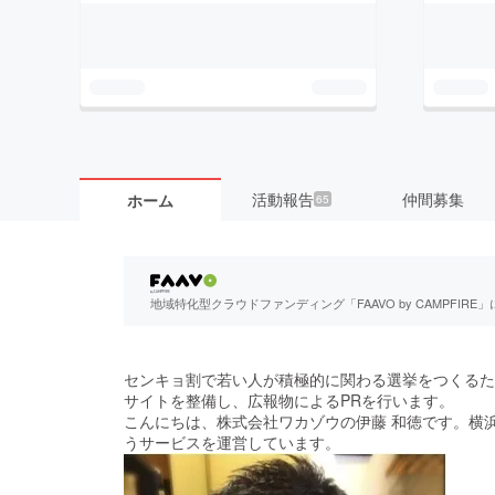
活動報告
仲間募集
ホーム
65
地域特化型クラウドファンディング「FAAVO by CAMPFI
センキョ割で若い人が積極的に関わる選挙をつくるた
サイトを整備し、広報物によるPRを行います。
こんにちは、株式会社ワカゾウの伊藤 和徳です。横
うサービスを運営しています。