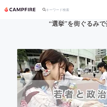
“選挙”を街ぐるみ
人気のプロジェクト
アート・写真
テクノロジー・ガジェット
映像・映画
ビジネス・起業