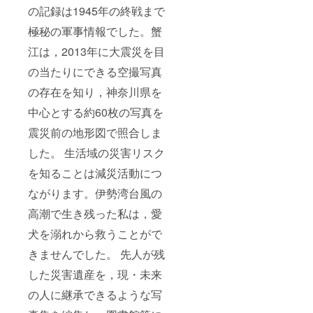
の記録は1945年の終戦まで
極秘の軍事情報でした。蟹
江は，2013年に大震災を目
の当たりにできる空撮写真
の存在を知り，神奈川県を
中心とする約60枚の写真を
震災前の地形図で照合しま
した。 生活域の災害リスク
を知ることは減災活動につ
ながります。伊勢湾台風の
高潮で生き残った私は，愛
犬を溺れから救うことがで
きませんでした。 先人が残
した災害遺産を，現・未来
の人に継承できるような写