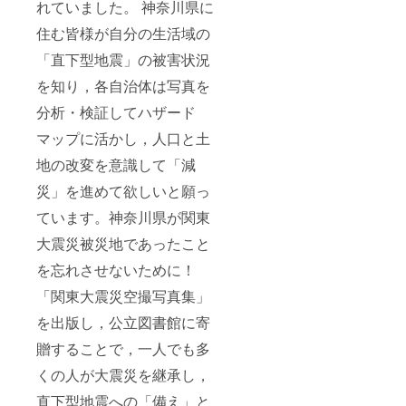
れていました。 神奈川県に
住む皆様が自分の生活域の
「直下型地震」の被害状況
を知り，各自治体は写真を
分析・検証してハザード
マップに活かし，人口と土
地の改変を意識して「減
災」を進めて欲しいと願っ
ています。神奈川県が関東
大震災被災地であったこと
を忘れさせないために！
「関東大震災空撮写真集」
を出版し，公立図書館に寄
贈することで，一人でも多
くの人が大震災を継承し，
直下型地震への「備え」と