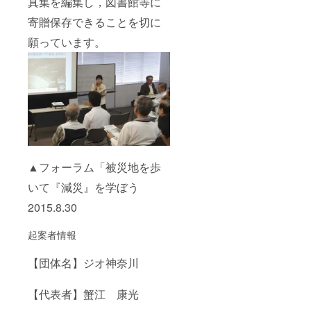
真集を編集し，図書館等に
寄贈保存できることを切に
願っています。
▲フォーラム「被災地を歩
いて『減災』を学ぼう
2015.8.30
起案者情報
【団体名】ジオ神奈川
【代表者】蟹江 康光