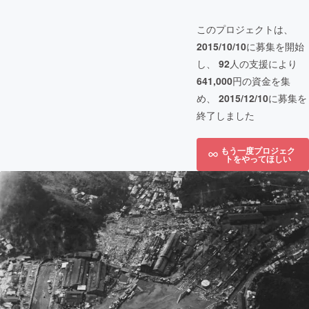
このプロジェクトは、
2015/10/10
に募集を開始
し、
92
人の支援により
641,000
円の資金を集
め、
2015/12/10
に募集を
終了しました
もう一度プロジェク
トをやってほしい