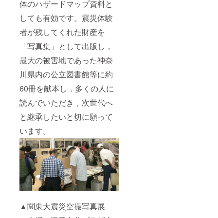
体のハザードマップ資料と
しても有効です。震災体験
者が残してくれた財産を
「写真集」として出版し，
最大の被害地であった神奈
川県内の公立図書館等に約
60冊を献本し，多くの人に
読んでいただき，次世代へ
と継承したいと切に願って
います。
▲関東大震災空撮写真展