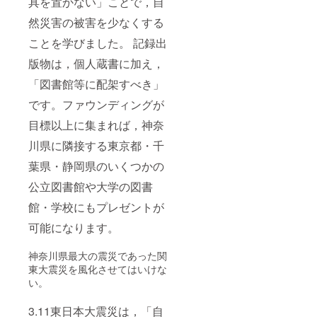
具を置かない」ことで，自
然災害の被害を少なくする
ことを学びました。 記録出
版物は，個人蔵書に加え，
「図書館等に配架すべき」
です。ファウンディングが
目標以上に集まれば，神奈
川県に隣接する東京都・千
葉県・静岡県のいくつかの
公立図書館や大学の図書
館・学校にもプレゼントが
可能になります。
神奈川県最大の震災であった関
東大震災を風化させてはいけな
い。
3.11東日本大震災は，「自