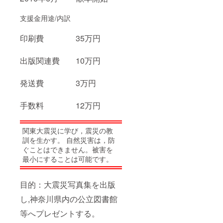
支援金用途/内訳
印刷費 35万円
出版関連費 10万円
発送費 3万円
手数料 12万円
関東大震災に学び，震災の教
訓を生かす。 自然災害は，防
ぐことはできません。被害を
最小にすることは可能です。
目的：大震災写真集を出版
し,神奈川県内の公立図書館
等へプレゼントする。