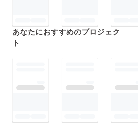
空撮写真集 —」の出
版記念演会を 開催す
る予定です．
あなたにおすすめのプロジェク
ト