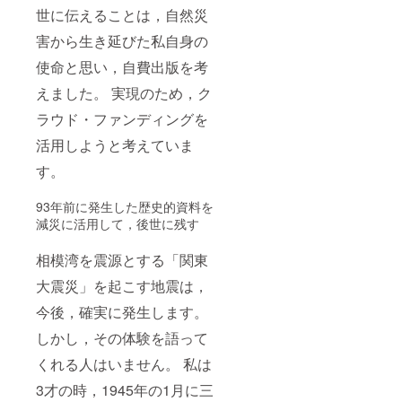
世に伝えることは，自然災
害から生き延びた私自身の
使命と思い，自費出版を考
えました。 実現のため，ク
ラウド・ファンディングを
活用しようと考えていま
す。
93年前に発生した歴史的資料を
減災に活用して，後世に残す
相模湾を震源とする「関東
大震災」を起こす地震は，
今後，確実に発生します。
しかし，その体験を語って
くれる人はいません。 私は
3才の時，1945年の1月に三