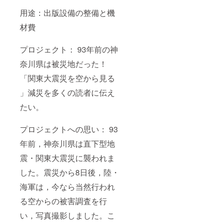
用途：出版設備の整備と機
材費
プロジェクト： 93年前の神
奈川県は被災地だった！
「関東大震災を空から見る
」減災を多くの読者に伝え
たい。
プロジェクトへの思い： 93
年前，神奈川県は直下型地
震・関東大震災に襲われま
した。震災から8日後，陸・
海軍は，今なら当然行われ
る空からの被害調査を行
い，写真撮影しました。こ