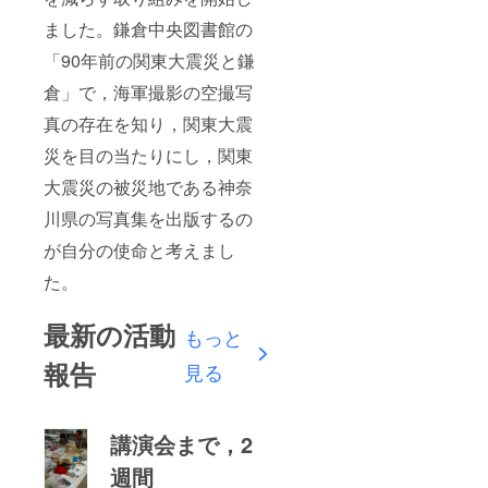
ました。鎌倉中央図書館の
「90年前の関東大震災と鎌
倉」で，海軍撮影の空撮写
真の存在を知り，関東大震
災を目の当たりにし，関東
大震災の被災地である神奈
川県の写真集を出版するの
が自分の使命と考えまし
た。
最新の活動
もっと
報告
見る
講演会まで，2
週間