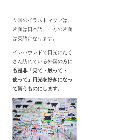
今回のイラストマップは、
片面は日本語、一方の片面
は英語になります。
インバウンドで日光にたく
さん訪れている
外国の方に
も是非「見て・触って・
使って」日光を好きになっ
て貰うものにします。