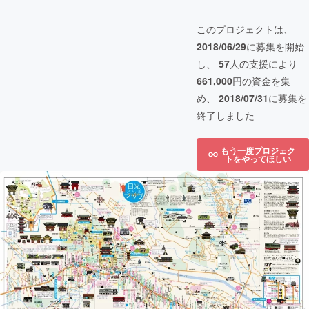
このプロジェクトは、
2018/06/29
に募集を開始
し、
57
人の支援により
661,000
円の資金を集
め、
2018/07/31
に募集を
終了しました
もう一度プロジェク
トをやってほしい