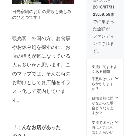
2018/07/31
日光宿場のお店の景観も楽しみ
23:59:59
ま
のひとつです！
でに集まっ
た金額が
ファンディ
観光客、外国の方、お食事
ングされま
やお休み処を探すのに、お
す。
店の構えが気になっている
人も多いかと思います。こ
支援に関するよ
くある質問
のマップでは、そんな時の
手数料はいく
お助けとして各店舗をイラ
らかかります
か？
スト化して案内していま
目標金額に届
す。
かなかった場
合どうなりま
すか？
支援で困った
「こんなお店があった
時はどこに相
談したらいい
の？！」