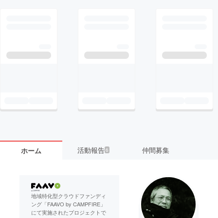
活動報告
仲間募集
ホーム
6
地域特化型クラウドファンディ
ング「FAAVO by CAMPFIRE」
にて実施されたプロジェクトで