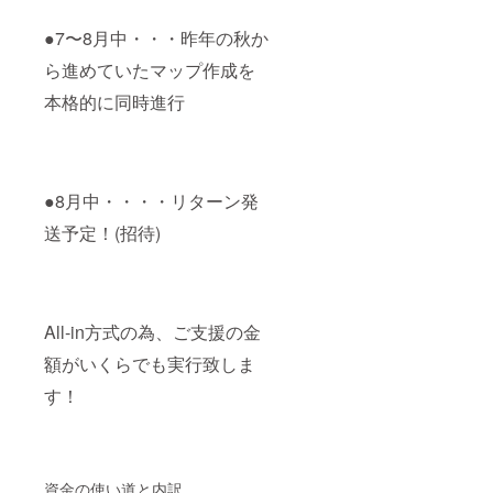
●7〜8月中・・・昨年の秋か
ら進めていたマップ作成を
本格的に同時進行
●8月中・・・・リターン発
送予定！(招待)
All-in方式の為、ご支援の金
額がいくらでも実行致しま
す！
資金の使い道と内訳