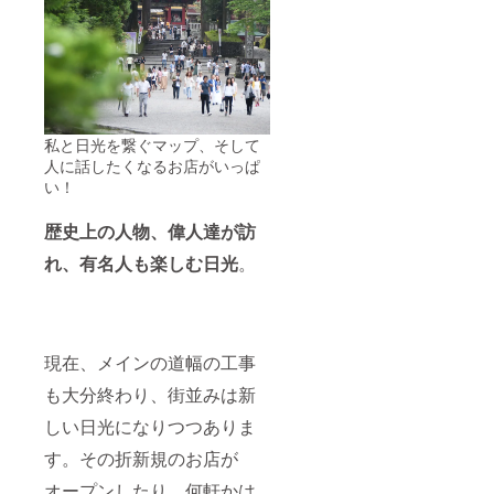
私と日光を繋ぐマップ、そして
人に話したくなるお店がいっぱ
い！
歴史上の人物、偉人達が訪
れ、有名人も楽しむ日光
。
現在、メインの道幅の工事
も大分終わり、街並みは新
しい日光になりつつありま
す。その折新規のお店が
オープンしたり、何軒かは