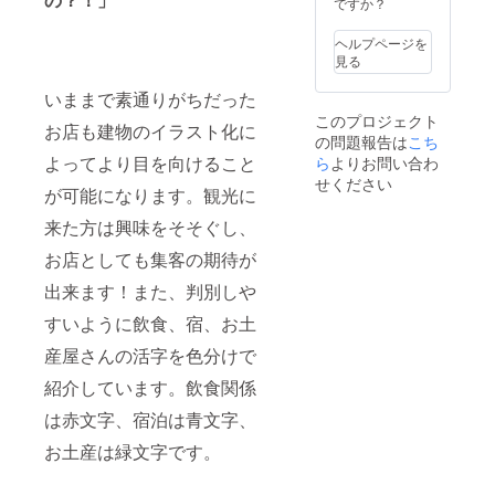
ですか？
ヘルプページを
見る
いままで素通りがちだった
このプロジェクト
お店も建物のイラスト化に
の問題報告は
こち
よってより目を向けること
ら
よりお問い合わ
せください
が可能になります。観光に
来た方は興味をそそぐし、
お店としても集客の期待が
出来ます！また、判別しや
すいように飲食、宿、お土
産屋さんの活字を色分けで
紹介しています。飲食関係
は赤文字、宿泊は青文字、
お土産は緑文字です。