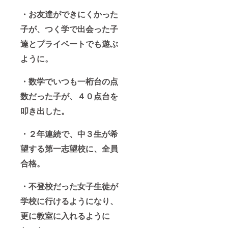
・お友達ができにくかった
子が、つく学で出会った子
達とプライベートでも遊ぶ
ように。
・数学でいつも一桁台の点
数だった子が、４０点台を
叩き出した。
・２年連続で、中３生が希
望する第一志望校に、全員
合格。
・不登校だった女子生徒が
学校に行けるようになり、
更に教室に入れるように