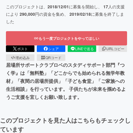
このプロジェクトは、
2018/12/01
に募集を開始し、
17
人の支援
により
290,000
円の資金を集め、
2019/02/18
に募集を終了しま
した
もう一度プロジェクトをやってほしい
ポスト
シェア
LINEで送る
URLコピー
埋め込み
QRコード
居場所サポートクラブロベのスタディサポート部門『つ
く学』は「無料塾」「どこからでも始められる無学年教
材」「夜間の居場所提供」「子ども食堂」「ご家族への
生活相談」を行っています。 子供たちが未来を掴めるよ
うご支援を宜しくお願い致します。
このプロジェクトを見た人はこちらもチェックし
ています