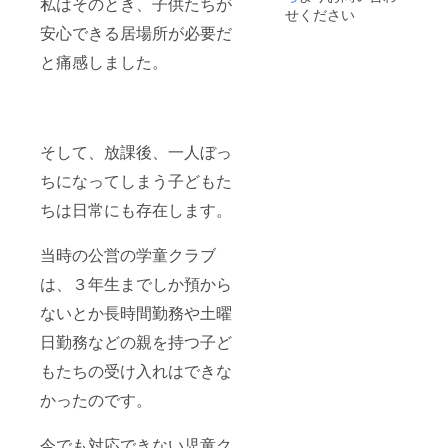
私はそのとき、子供たちが
せください
安心できる居場所が必要だ
と痛感しました。
そして、放課後、一人ぼっ
ちになってしまう子どもた
ちは日常にも存在します。
当時の公営の学童クラブ
は、３年生までしか預から
ないとか長時間勤務や土曜
日勤務などの親を持つ子ど
もたちの受け入れはできな
かったのです。
今でも対応できない児童ク