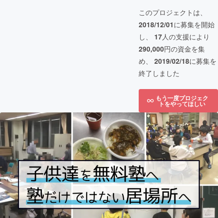
このプロジェクトは、
2018/12/01
に募集を開始
し、
17
人の支援により
290,000
円の資金を集
め、
2019/02/18
に募集を
終了しました
もう一度プロジェク
トをやってほしい