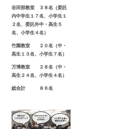
谷田部教室 ３８名（委託
内中学生１７名、小学生１
２名、委託外中・高生５
名、小学生４名）
竹園教室 ２０名（中・
高生１３名、小学生７名）
万博教室 ２８名（中・
高生２４名、小学生４名）
総合計 ８６名