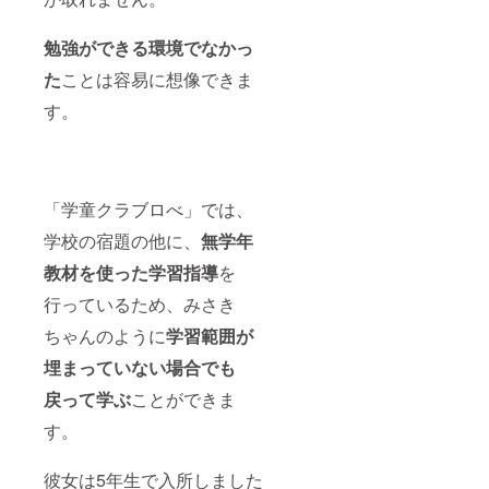
勉強ができる環境でなかっ
た
ことは容易に想像できま
す。
「学童クラブロべ」では、
学校の宿題の他に、
無学年
教材を使った学習指導
を
行っているため、みさき
ちゃんのように
学習範囲が
埋まっていない場合でも
戻って学ぶ
ことができま
す。
彼女は5年生で入所しました