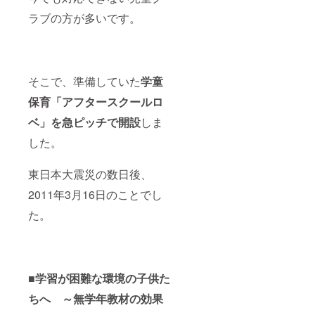
ラブの方が多いです。
そこで、準備していた
学童
保育「アフタースクールロ
ベ」を急ピッチで開設
しま
した。
東日本大震災の数日後、
2011年3月16日のことでし
た。
■
学習が困難な環境の子供た
ちへ ～無学年教材の効果