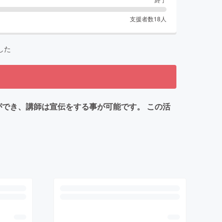
支援者数
18
人
した
ができ、講師は宣伝をする事が可能です。 この活