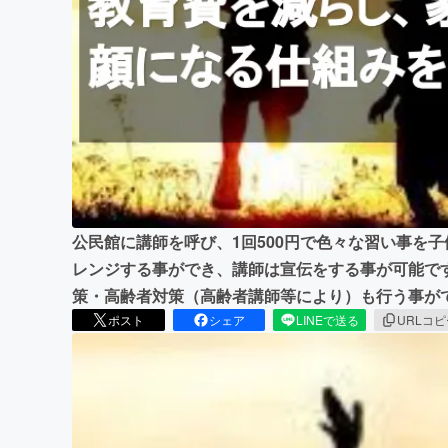
まちづくり・地域活性化
公民館に講師を呼び、1回500円で色々な習い事を
レンジする事ができ、講師は宣伝をする事が可能で
策・高齢者対策（高齢者講師等により）も行う事が
ポスト
シェア
LINEで送る
URLコ