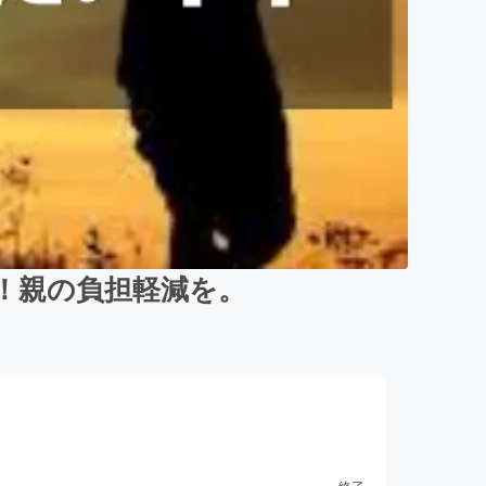
い！親の負担軽減を。
終了