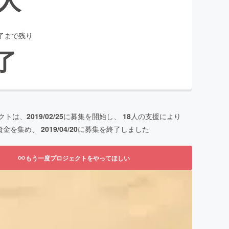
了まで残り
了
クトは、
2019/02/25
に募集を開始し、
18
人の支援により
資金を集め、
2019/04/20
に募集を終了しました
もう一度プロジェクトをやってほしい