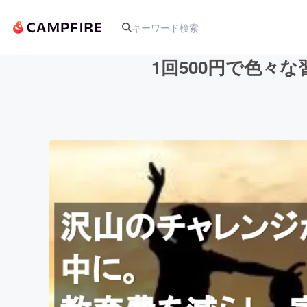
1回500円で色々
人気のプロジェクト
アート・写真
テクノロジー・ガジェット
映像・映画
ビジネス・起業