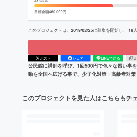
目標金額
480,000
円
このプロジェクトは、
2019/02/25
に募集を開始し、
18
ポスト
シェア
LINEで送る
U
公民館に講師を呼び、1回500円で色々な習い事
動を全国へ広げる事で、少子化対策・高齢者対策
このプロジェクトを見た人はこちらもチ