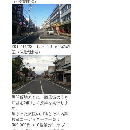
（4授業開催）
2014/11/22 しおじり まちの教
室（6授業開催）
両開催地ともに、商店街の空き
店舗を利用して授業を開催しま
す。
集まった支援の用途とその内訳
授業コーディネーター費：
500,000円（10授業分） タブロ
イド（パンフレット）印刷費