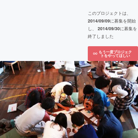
このプロジェクトは、
2014/09/09
に募集を開始
し、
2014/09/30
に募集を
終了しました
もう一度プロジェク
トをやってほしい