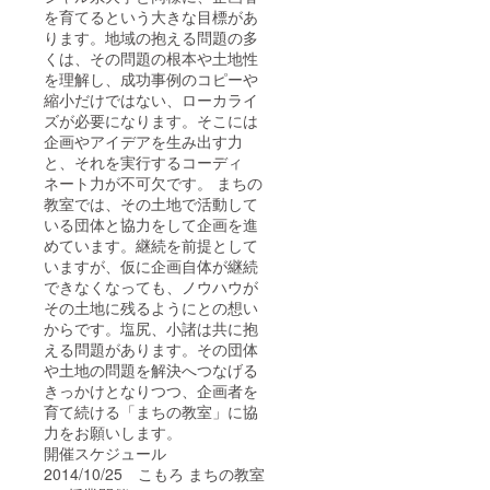
を育てるという大きな目標があ
ります。地域の抱える問題の多
くは、その問題の根本や土地性
を理解し、成功事例のコピーや
縮小だけではない、ローカライ
ズが必要になります。そこには
企画やアイデアを生み出す力
と、それを実行するコーディ
ネート力が不可欠です。 まちの
教室では、その土地で活動して
いる団体と協力をして企画を進
めています。継続を前提として
いますが、仮に企画自体が継続
できなくなっても、ノウハウが
その土地に残るようにとの想い
からです。塩尻、小諸は共に抱
える問題があります。その団体
や土地の問題を解決へつなげる
きっかけとなりつつ、企画者を
育て続ける「まちの教室」に協
力をお願いします。
開催スケジュール
2014/10/25 こもろ まちの教室