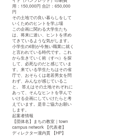
用：150,000円 合計：650,000
円
その土地での良い暮らしをして
いくためのヒントを学ぶ場
この企画に関わる大学生たち
は、将来に迷い、ヒントを求め
てきているような気がします。
小学生の6割が今無い職業に就く
と言われている時代です。これ
から生きていく術（すべ）を探
して、必死なのだと感じていま
す。来ている学生たちはその省
庁で、おそらくは老若男女を問
わず、みんなが感じているこ
と。 答えはその土地それぞれに
あって、そんなヒントを学んで
いける企画にしていけたらと考
えています。是非ご協力お願い
します。
起案者情報
【団体名】まちの教室｜town
campus network 【代表者】
ディレクター瀧内貫 【HP】